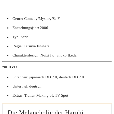
Genre: Comedy/Mystery/SciFi
Entstehungsjahr: 2006
Typ: Serie
Regie: Tatsuya Ishihara
Charakterdesign: Noizi Ito, Shoko Ikeda
zur
DVD
Sprachen: japanisch DD 2.0, deutsch DD 2.0
Untertitel: deutsch
Extras: Trailer, Making of, TV Spot
Die Melancholie der Haruhi