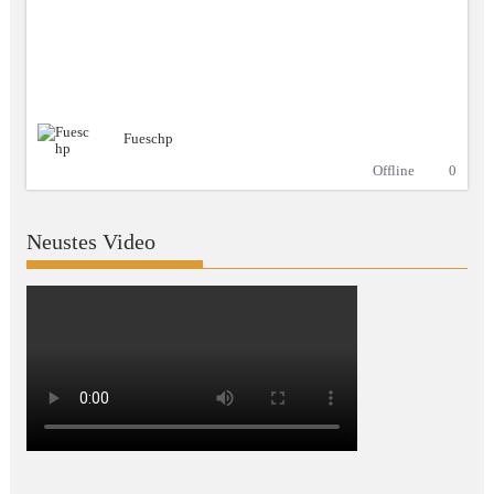
Fueschp
Offline
0
Neustes Video