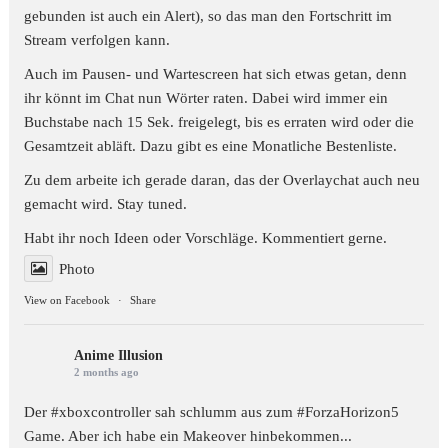
gebunden ist auch ein Alert), so das man den Fortschritt im
Stream verfolgen kann.
Auch im Pausen- und Wartescreen hat sich etwas getan, denn
ihr könnt im Chat nun Wörter raten. Dabei wird immer ein
Buchstabe nach 15 Sek. freigelegt, bis es erraten wird oder die
Gesamtzeit abläft. Dazu gibt es eine Monatliche Bestenliste.
Zu dem arbeite ich gerade daran, das der Overlaychat auch neu
gemacht wird. Stay tuned.
Habt ihr noch Ideen oder Vorschläge. Kommentiert gerne.
Photo
View on Facebook
·
Share
Anime Illusion
2 months ago
Der #xboxcontroller sah schlumm aus zum
#ForzaHorizon5
Game. Aber ich habe ein Makeover hinbekommen...