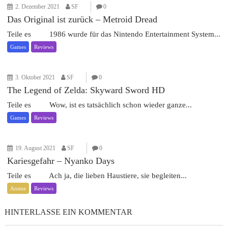
2. Dezember 2021
SF
0
Das Original ist zurück – Metroid Dread
Teile es 1986 wurde für das Nintendo Entertainment System...
Games
Reviews
3. Oktober 2021
SF
0
The Legend of Zelda: Skyward Sword HD
Teile es Wow, ist es tatsächlich schon wieder ganze...
Games
Reviews
19. August 2021
SF
0
Kariesgefahr – Nyanko Days
Teile es Ach ja, die lieben Haustiere, sie begleiten...
Anime
Reviews
HINTERLASSE EIN KOMMENTAR