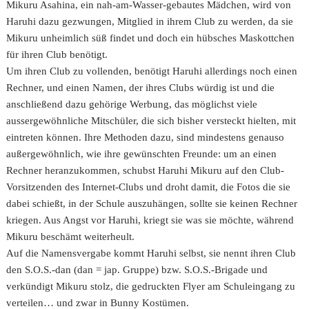
Mikuru Asahina, ein nah-am-Wasser-gebautes Mädchen, wird von
Haruhi dazu gezwungen, Mitglied in ihrem Club zu werden, da sie
Mikuru unheimlich süß findet und doch ein hübsches Maskottchen
für ihren Club benötigt.
Um ihren Club zu vollenden, benötigt Haruhi allerdings noch einen
Rechner, und einen Namen, der ihres Clubs würdig ist und die
anschließend dazu gehörige Werbung, das möglichst viele
aussergewöhnliche Mitschüler, die sich bisher versteckt hielten, mit
eintreten können. Ihre Methoden dazu, sind mindestens genauso
außergewöhnlich, wie ihre gewünschten Freunde: um an einen
Rechner heranzukommen, schubst Haruhi Mikuru auf den Club-
Vorsitzenden des Internet-Clubs und droht damit, die Fotos die sie
dabei schießt, in der Schule auszuhängen, sollte sie keinen Rechner
kriegen. Aus Angst vor Haruhi, kriegt sie was sie möchte, während
Mikuru beschämt weiterheult.
Auf die Namensvergabe kommt Haruhi selbst, sie nennt ihren Club
den S.O.S.-dan (dan = jap. Gruppe) bzw. S.O.S.-Brigade und
verkündigt Mikuru stolz, die gedruckten Flyer am Schuleingang zu
verteilen… und zwar in Bunny Kostümen.