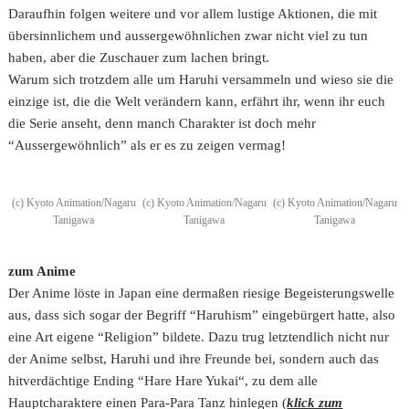
Daraufhin folgen weitere und vor allem lustige Aktionen, die mit
übersinnlichem und aussergewöhnlichen zwar nicht viel zu tun
haben, aber die Zuschauer zum lachen bringt.
Warum sich trotzdem alle um Haruhi versammeln und wieso sie die
einzige ist, die die Welt verändern kann, erfährt ihr, wenn ihr euch
die Serie anseht, denn manch Charakter ist doch mehr
“Aussergewöhnlich” als er es zu zeigen vermag!
(c) Kyoto Animation/Nagaru
(c) Kyoto Animation/Nagaru
(c) Kyoto Animation/Nagaru
Tanigawa
Tanigawa
Tanigawa
zum Anime
Der Anime löste in Japan eine dermaßen riesige Begeisterungswelle
aus, dass sich sogar der Begriff “Haruhism” eingebürgert hatte, also
eine Art eigene “Religion” bildete. Dazu trug letztendlich nicht nur
der Anime selbst, Haruhi und ihre Freunde bei, sondern auch das
hitverdächtige Ending “Hare Hare Yukai“, zu dem alle
Hauptcharaktere einen Para-Para Tanz hinlegen (
klick zum