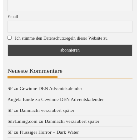
Email
Ich stimme den Datenschutzregeln dieser Website zu
Neueste Kommentare
SF
zu
Gewinne DEN Adventskalender
Angela Emde
zu
Gewinne DEN Adventskalender
SF
zu
Danmachi verzaubert später
SilvLining.com
zu
Danmachi verzaubert später
SF
zu
Flüssiger Horror – Dark Water