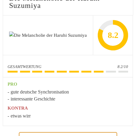
Suzumiya
8.2
GESAMTWERTUNG
8.2/10
PRO
gute deutsche Synchronisation
interessante Geschichte
KONTRA
etwas wirr