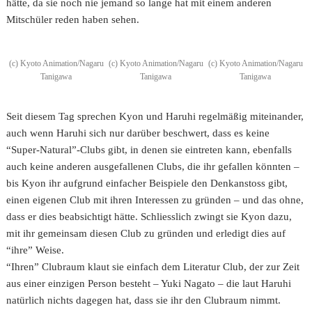
hätte, da sie noch nie jemand so lange hat mit einem anderen
Mitschüler reden haben sehen.
(c) Kyoto Animation/Nagaru
(c) Kyoto Animation/Nagaru
(c) Kyoto Animation/Nagaru
Tanigawa
Tanigawa
Tanigawa
Seit diesem Tag sprechen Kyon und Haruhi regelmäßig miteinander,
auch wenn Haruhi sich nur darüber beschwert, dass es keine
“Super-Natural”-Clubs gibt, in denen sie eintreten kann, ebenfalls
auch keine anderen ausgefallenen Clubs, die ihr gefallen könnten –
bis Kyon ihr aufgrund einfacher Beispiele den Denkanstoss gibt,
einen eigenen Club mit ihren Interessen zu gründen – und das ohne,
dass er dies beabsichtigt hätte. Schliesslich zwingt sie Kyon dazu,
mit ihr gemeinsam diesen Club zu gründen und erledigt dies auf
“ihre” Weise.
“Ihren” Clubraum klaut sie einfach dem Literatur Club, der zur Zeit
aus einer einzigen Person besteht – Yuki Nagato – die laut Haruhi
natürlich nichts dagegen hat, dass sie ihr den Clubraum nimmt.