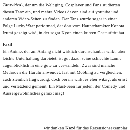
Tanzvideo
), der um die Welt ging. Cosplayer und Fans studierten
diesen Tanz ein, und mehre Videos davon sind auf youtube und
anderen Video-Seiten zu finden. Der Tanz wurde sogar in einer
Folge Lucky*Star performed, der dort vom Hauptcharakter Konota
Izumi gezeigt wird, in der sogar Kyon einen kurzen Gastauftritt hat.
Fazit
Ein Anime, der am Anfang nicht wirklich durchschaubar wirkt, aber
leichte Unterhaltung darbietet, ist gut dazu, seine schlechte Laune
augenblicklich in eine gute zu verwandeln. Zwar sind manche
Methoden die Haruhi anwendet, fast mit Mobbing zu vergleichen,
auch ziemlich fragwürdig, doch bei ihr wirkt es eher witzig, als ernst
und verletztend gemeint. Ein Must-Seen für jeden, der Comedy und
Aussergewöhnliches gemixt mag!
wir danken
Kazé
für das Rezensionsexemplar