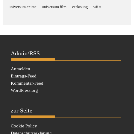
universum anime
universum film
verlosung
wii u
Admin/RSS
Anmelden
Eintrags-Feed
Kommentar-Feed
WordPress.org
zur Seite
Cookie Policy
Datenschutzerklärung