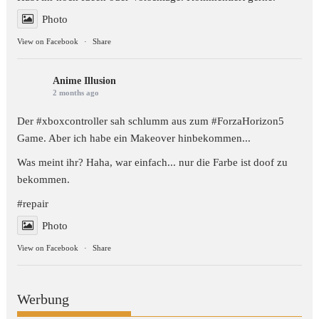
Photo
View on Facebook
·
Share
Anime Illusion
2 months ago
Der #xboxcontroller sah schlumm aus zum
#ForzaHorizon5
Game. Aber ich habe ein Makeover hinbekommen...
Was meint ihr? Haha, war einfach... nur die Farbe ist doof zu
bekommen.
#repair
Photo
View on Facebook
·
Share
Werbung