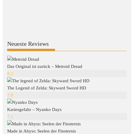
Neueste Reviews
Das Original ist zurück – Metroid Dread
8.2
The Legend of Zelda: Skyward Sword HD
7.8
Kariesgefahr – Nyanko Days
7.1
Made in Abyss: Seelen der Finsternis