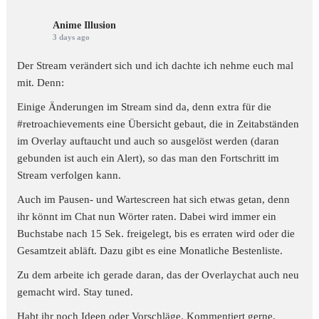
Anime Illusion
3 days ago
Der Stream verändert sich und ich dachte ich nehme euch mal
mit. Denn:
Einige Änderungen im Stream sind da, denn extra für die
#retroachievements
eine Übersicht gebaut, die in Zeitabständen
im Overlay auftaucht und auch so ausgelöst werden (daran
gebunden ist auch ein Alert), so das man den Fortschritt im
Stream verfolgen kann.
Auch im Pausen- und Wartescreen hat sich etwas getan, denn
ihr könnt im Chat nun Wörter raten. Dabei wird immer ein
Buchstabe nach 15 Sek. freigelegt, bis es erraten wird oder die
Gesamtzeit abläft. Dazu gibt es eine Monatliche Bestenliste.
Zu dem arbeite ich gerade daran, das der Overlaychat auch neu
gemacht wird. Stay tuned.
Habt ihr noch Ideen oder Vorschläge. Kommentiert gerne.