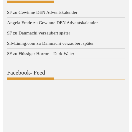
SF
zu
Gewinne DEN Adventskalender
Angela Emde
zu
Gewinne DEN Adventskalender
SF
zu
Danmachi verzaubert später
SilvLining.com
zu
Danmachi verzaubert später
SF
zu
Flüssiger Horror – Dark Water
Facebook- Feed