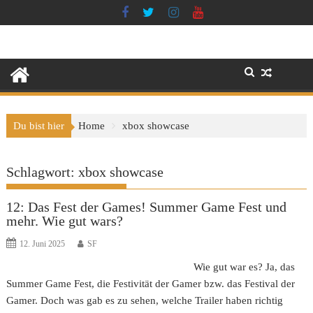
Skip
to
content
Du bist hier
Home
xbox showcase
Schlagwort:
xbox showcase
12: Das Fest der Games! Summer Game Fest und
mehr. Wie gut wars?
12. Juni 2025
SF
Wie gut war es? Ja, das
Summer Game Fest, die Festivität der Gamer bzw. das Festival der
Gamer. Doch was gab es zu sehen, welche Trailer haben richtig