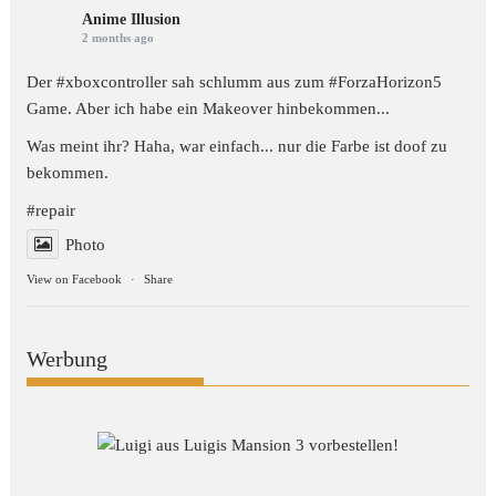
Anime Illusion
2 months ago
Der #xboxcontroller sah schlumm aus zum
#ForzaHorizon5
Game. Aber ich habe ein Makeover hinbekommen...
Was meint ihr? Haha, war einfach... nur die Farbe ist doof zu
bekommen.
#repair
Photo
View on Facebook
·
Share
Werbung