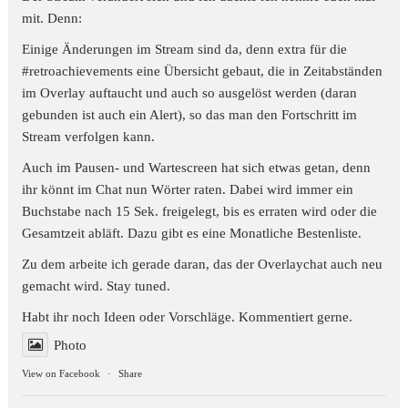
mit. Denn:
Einige Änderungen im Stream sind da, denn extra für die
#retroachievements
eine Übersicht gebaut, die in Zeitabständen
im Overlay auftaucht und auch so ausgelöst werden (daran
gebunden ist auch ein Alert), so das man den Fortschritt im
Stream verfolgen kann.
Auch im Pausen- und Wartescreen hat sich etwas getan, denn
ihr könnt im Chat nun Wörter raten. Dabei wird immer ein
Buchstabe nach 15 Sek. freigelegt, bis es erraten wird oder die
Gesamtzeit abläft. Dazu gibt es eine Monatliche Bestenliste.
Zu dem arbeite ich gerade daran, das der Overlaychat auch neu
gemacht wird. Stay tuned.
Habt ihr noch Ideen oder Vorschläge. Kommentiert gerne.
Photo
View on Facebook
·
Share