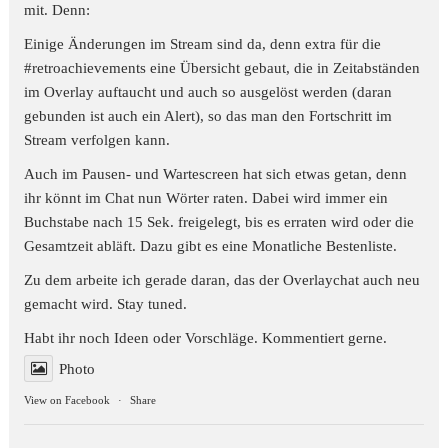
mit. Denn:
Einige Änderungen im Stream sind da, denn extra für die
#retroachievements
eine Übersicht gebaut, die in Zeitabständen
im Overlay auftaucht und auch so ausgelöst werden (daran
gebunden ist auch ein Alert), so das man den Fortschritt im
Stream verfolgen kann.
Auch im Pausen- und Wartescreen hat sich etwas getan, denn
ihr könnt im Chat nun Wörter raten. Dabei wird immer ein
Buchstabe nach 15 Sek. freigelegt, bis es erraten wird oder die
Gesamtzeit abläft. Dazu gibt es eine Monatliche Bestenliste.
Zu dem arbeite ich gerade daran, das der Overlaychat auch neu
gemacht wird. Stay tuned.
Habt ihr noch Ideen oder Vorschläge. Kommentiert gerne.
Photo
View on Facebook
·
Share