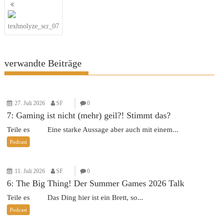
Beitragsnavigation
texhnolyze_scr_07
verwandte Beiträge
27. Juli 2026
SF
0
7: Gaming ist nicht (mehr) geil?! Stimmt das?
Teile es Eine starke Aussage aber auch mit einem...
Podcast
11. Juli 2026
SF
0
6: The Big Thing! Der Summer Games 2026 Talk
Teile es Das Ding hier ist ein Brett, so...
Podcast