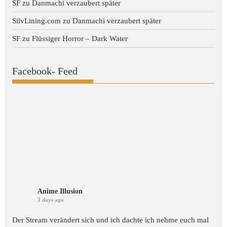
SF
zu
Danmachi verzaubert später
SilvLining.com
zu
Danmachi verzaubert später
SF
zu
Flüssiger Horror – Dark Water
Facebook- Feed
Anime Illusion
3 days ago
Der Stream verändert sich und ich dachte ich nehme euch mal