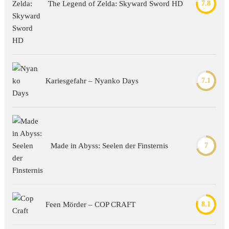
The Legend of Zelda: Skyward Sword HD
7.8
Kariesgefahr – Nyanko Days
7.1
Made in Abyss: Seelen der Finsternis
7
Feen Mörder – COP CRAFT
8.1