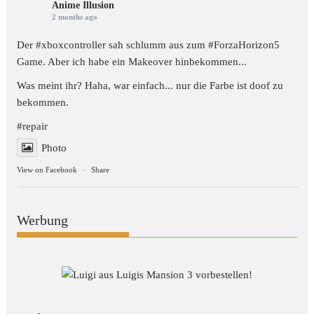
Anime Illusion
2 months ago
Der #xboxcontroller sah schlumm aus zum
#ForzaHorizon5
Game. Aber ich habe ein Makeover hinbekommen...
Was meint ihr? Haha, war einfach... nur die Farbe ist doof zu
bekommen.
#repair
Photo
View on Facebook
·
Share
Werbung