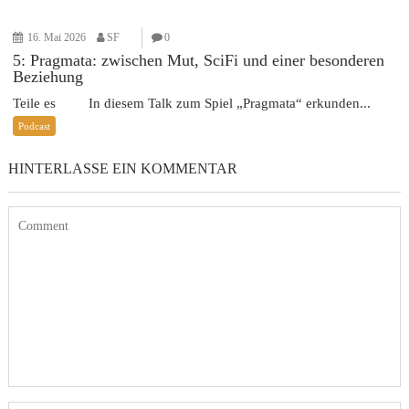
16. Mai 2026
SF
0
5: Pragmata: zwischen Mut, SciFi und einer besonderen
Beziehung
Teile es In diesem Talk zum Spiel „Pragmata“ erkunden...
Podcast
HINTERLASSE EIN KOMMENTAR