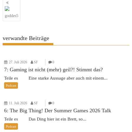
Beitragsnavigation
goddes5
verwandte Beiträge
27. Juli 2026
SF
0
7: Gaming ist nicht (mehr) geil?! Stimmt das?
Teile es Eine starke Aussage aber auch mit einem...
Podcast
11. Juli 2026
SF
0
6: The Big Thing! Der Summer Games 2026 Talk
Teile es Das Ding hier ist ein Brett, so...
Podcast