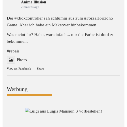
Anime Illusion
2 months ago
Der #xboxcontroller sah schlumm aus zum
#ForzaHorizon5
Game. Aber ich habe ein Makeover hinbekommen...
Was meint ihr? Haha, war einfach... nur die Farbe ist doof zu
bekommen.
#repair
Photo
View on Facebook
·
Share
Werbung