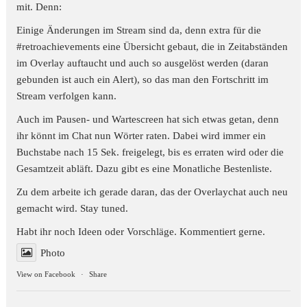
mit. Denn:
Einige Änderungen im Stream sind da, denn extra für die
#retroachievements
eine Übersicht gebaut, die in Zeitabständen
im Overlay auftaucht und auch so ausgelöst werden (daran
gebunden ist auch ein Alert), so das man den Fortschritt im
Stream verfolgen kann.
Auch im Pausen- und Wartescreen hat sich etwas getan, denn
ihr könnt im Chat nun Wörter raten. Dabei wird immer ein
Buchstabe nach 15 Sek. freigelegt, bis es erraten wird oder die
Gesamtzeit abläft. Dazu gibt es eine Monatliche Bestenliste.
Zu dem arbeite ich gerade daran, das der Overlaychat auch neu
gemacht wird. Stay tuned.
Habt ihr noch Ideen oder Vorschläge. Kommentiert gerne.
Photo
View on Facebook
·
Share