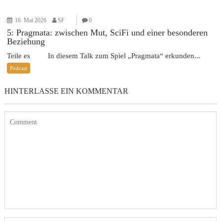
16. Mai 2026
SF
0
5: Pragmata: zwischen Mut, SciFi und einer besonderen
Beziehung
Teile es In diesem Talk zum Spiel „Pragmata“ erkunden...
Podcast
HINTERLASSE EIN KOMMENTAR