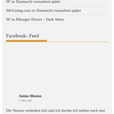
SF
zu
Danmachi verzaubert später
SilvLining.com
zu
Danmachi verzaubert später
SF
zu
Flüssiger Horror – Dark Water
Facebook- Feed
Anime Illusion
5 days ago
Der Stream verändert sich und ich dachte ich nehme euch mal