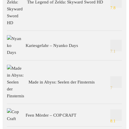
The Legend of Zelda: Skyward Sword HD
7.8
Kariesgefahr – Nyanko Days
7.1
Made in Abyss: Seelen der Finsternis
7
Feen Mörder – COP CRAFT
8.1