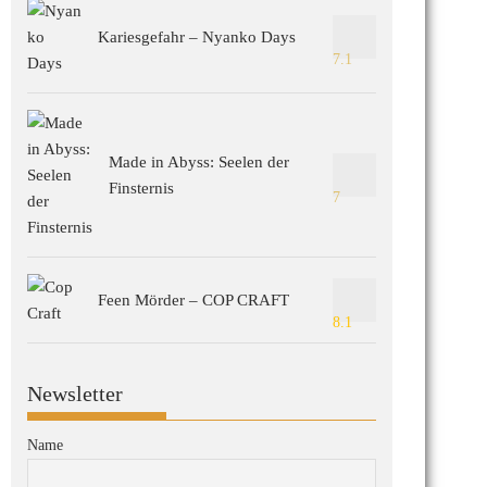
Kariesgefahr – Nyanko Days
7.1
Made in Abyss: Seelen der
Finsternis
7
Feen Mörder – COP CRAFT
8.1
Newsletter
Name