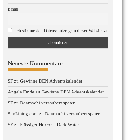
Email
Ich stimme den Datenschutzregeln dieser Website zu
Neueste Kommentare
SF
zu
Gewinne DEN Adventskalender
Angela Emde
zu
Gewinne DEN Adventskalender
SF
zu
Danmachi verzaubert später
SilvLining.com
zu
Danmachi verzaubert später
SF
zu
Flüssiger Horror – Dark Water