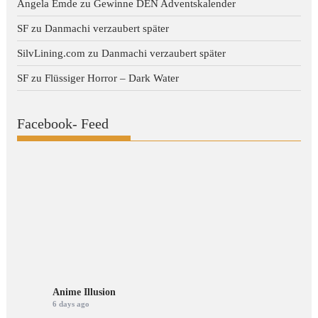
Angela Emde
zu
Gewinne DEN Adventskalender
SF
zu
Danmachi verzaubert später
SilvLining.com
zu
Danmachi verzaubert später
SF
zu
Flüssiger Horror – Dark Water
Facebook- Feed
Anime Illusion
6 days ago