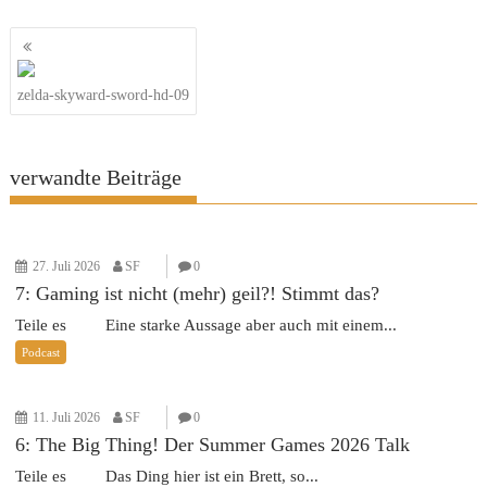
Beitragsnavigation
zelda-skyward-sword-hd-09
verwandte Beiträge
27. Juli 2026
SF
0
7: Gaming ist nicht (mehr) geil?! Stimmt das?
Teile es Eine starke Aussage aber auch mit einem...
Podcast
11. Juli 2026
SF
0
6: The Big Thing! Der Summer Games 2026 Talk
Teile es Das Ding hier ist ein Brett, so...