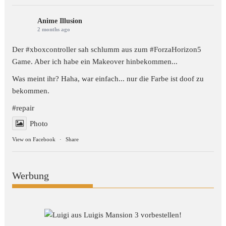
Anime Illusion
2 months ago
Der #xboxcontroller sah schlumm aus zum
#ForzaHorizon5
Game. Aber ich habe ein Makeover hinbekommen...
Was meint ihr? Haha, war einfach... nur die Farbe ist doof zu
bekommen.
#repair
Photo
View on Facebook
·
Share
Werbung