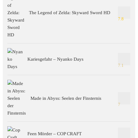
The Legend of Zelda: Skyward Sword HD
7.8
Kariesgefahr – Nyanko Days
7.1
Made in Abyss: Seelen der Finsternis
7
Feen Mörder – COP CRAFT