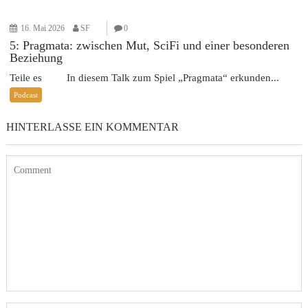
16. Mai 2026
SF
0
5: Pragmata: zwischen Mut, SciFi und einer besonderen
Beziehung
Teile es In diesem Talk zum Spiel „Pragmata“ erkunden...
Podcast
HINTERLASSE EIN KOMMENTAR