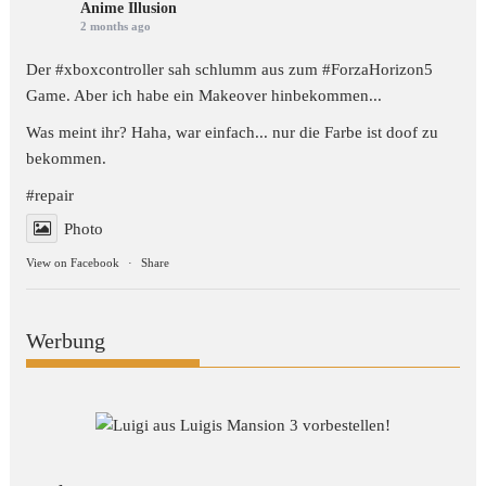
Anime Illusion
2 months ago
Der #xboxcontroller sah schlumm aus zum
#ForzaHorizon5
Game. Aber ich habe ein Makeover hinbekommen...
Was meint ihr? Haha, war einfach... nur die Farbe ist doof zu
bekommen.
#repair
Photo
View on Facebook
·
Share
Werbung