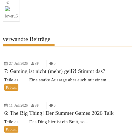
Beitragsnavigation
loveru6
verwandte Beiträge
27. Juli 2026
SF
0
7: Gaming ist nicht (mehr) geil?! Stimmt das?
Teile es Eine starke Aussage aber auch mit einem...
Podcast
11. Juli 2026
SF
0
6: The Big Thing! Der Summer Games 2026 Talk
Teile es Das Ding hier ist ein Brett, so...
Podcast