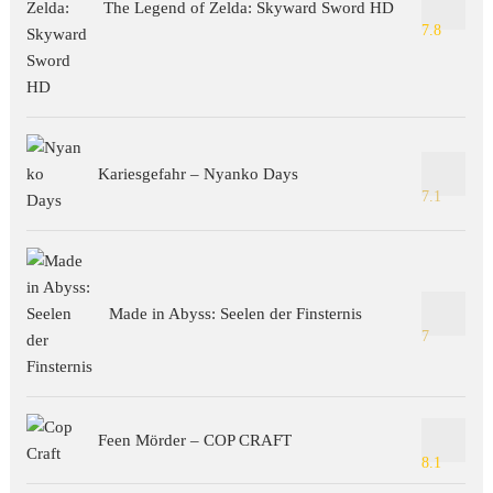
The Legend of Zelda: Skyward Sword HD
7.8
Kariesgefahr – Nyanko Days
7.1
Made in Abyss: Seelen der Finsternis
7
Feen Mörder – COP CRAFT
8.1