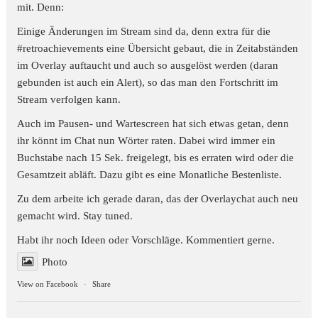
mit. Denn:
Einige Änderungen im Stream sind da, denn extra für die
#retroachievements
eine Übersicht gebaut, die in Zeitabständen
im Overlay auftaucht und auch so ausgelöst werden (daran
gebunden ist auch ein Alert), so das man den Fortschritt im
Stream verfolgen kann.
Auch im Pausen- und Wartescreen hat sich etwas getan, denn
ihr könnt im Chat nun Wörter raten. Dabei wird immer ein
Buchstabe nach 15 Sek. freigelegt, bis es erraten wird oder die
Gesamtzeit abläft. Dazu gibt es eine Monatliche Bestenliste.
Zu dem arbeite ich gerade daran, das der Overlaychat auch neu
gemacht wird. Stay tuned.
Habt ihr noch Ideen oder Vorschläge. Kommentiert gerne.
Photo
View on Facebook
·
Share