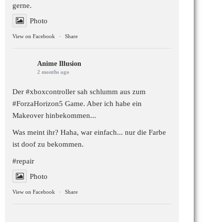
gerne.
Photo
View on Facebook
·
Share
Anime Illusion
2 months ago
Der #xboxcontroller sah schlumm aus zum
#ForzaHorizon5
Game. Aber ich habe ein
Makeover hinbekommen...
Was meint ihr? Haha, war einfach... nur die Farbe
ist doof zu bekommen.
#repair
Photo
View on Facebook
·
Share