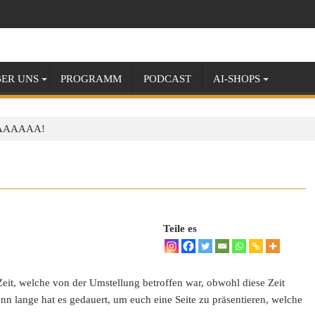
ER UNS
PROGRAMM
PODCAST
AI-SHOPS
DAAAAAAA!
Teile es
Zeit, welche von der Umstellung betroffen war, obwohl diese Zeit
nn lange hat es gedauert, um euch eine Seite zu präsentieren, welche