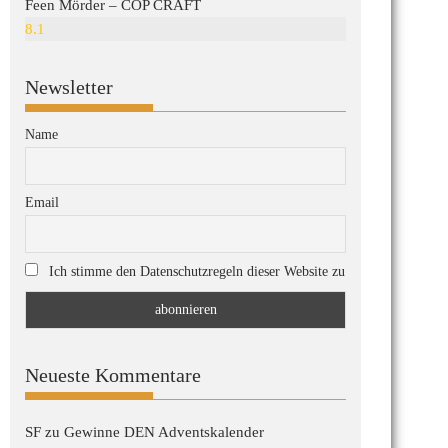
Feen Mörder – COP CRAFT
8.1
Newsletter
Name
Email
Ich stimme den Datenschutzregeln dieser Website zu
Neueste Kommentare
SF
zu
Gewinne DEN Adventskalender