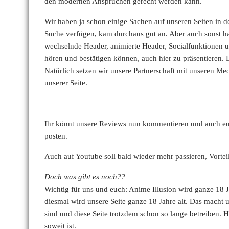
den modernen Ansprüchen gerecht werden kann.
Wir haben ja schon einige Sachen auf unseren Seiten in d
Suche verfügen, kam durchaus gut an. Aber auch sonst hat
wechselnde Header, animierte Header, Socialfunktionen 
hören und bestätigen können, auch hier zu präsentieren
Natürlich setzen wir unsere Partnerschaft mit unseren Me
unserer Seite.
Ihr könnt unsere Reviews nun kommentieren und auch eu
posten.
Auch auf Youtube soll bald wieder mehr passieren, Vortei
Doch was gibt es noch??
Wichtig für uns und euch: Anime Illusion wird ganze 18 J
diesmal wird unsere Seite ganze 18 Jahre alt. Das macht 
sind und diese Seite trotzdem schon so lange betreiben.
soweit ist.