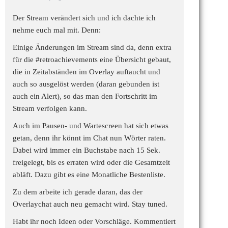
Der Stream verändert sich und ich dachte ich
nehme euch mal mit. Denn:
Einige Änderungen im Stream sind da, denn extra
für die
#retroachievements
eine Übersicht gebaut,
die in Zeitabständen im Overlay auftaucht und
auch so ausgelöst werden (daran gebunden ist
auch ein Alert), so das man den Fortschritt im
Stream verfolgen kann.
Auch im Pausen- und Wartescreen hat sich etwas
getan, denn ihr könnt im Chat nun Wörter raten.
Dabei wird immer ein Buchstabe nach 15 Sek.
freigelegt, bis es erraten wird oder die Gesamtzeit
abläft. Dazu gibt es eine Monatliche Bestenliste.
Zu dem arbeite ich gerade daran, das der
Overlaychat auch neu gemacht wird. Stay tuned.
Habt ihr noch Ideen oder Vorschläge. Kommentiert