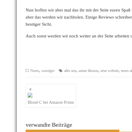
Nun hoffen wir aber mal das ihr mit der Seite euren Spaß
aber das werden wir nachholen. Einige Reviews schreiben
heutiger Sicht.
Auch sonst werden wir noch weiter an der Seite arbeiten
,
,
,
,
Neues
sonstiges
alles neu
anime illusion
neue website
neues ai
Beitragsnavigation
Blood-C bei Amazon Prime
verwandte Beiträge