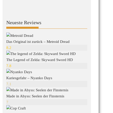
Neueste Reviews
Das Original ist zurück – Metroid Dread
8.2
The Legend of Zelda: Skyward Sword HD
7.8
Kariesgefahr – Nyanko Days
7.1
Made in Abyss: Seelen der Finsternis
7