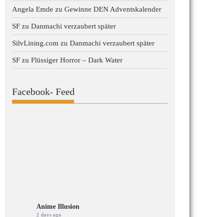
Angela Emde
zu
Gewinne DEN Adventskalender
SF
zu
Danmachi verzaubert später
SilvLining.com
zu
Danmachi verzaubert später
SF
zu
Flüssiger Horror – Dark Water
Facebook- Feed
Anime Illusion
2 days ago