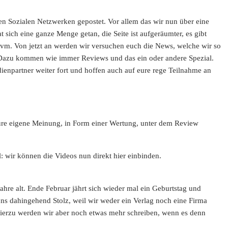
en Sozialen Netzwerken gepostet. Vor allem das wir nun über eine
 sich eine ganze Menge getan, die Seite ist aufgeräumter, es gibt
uvm. Von jetzt an werden wir versuchen euch die News, welche wir so
. Dazu kommen wie immer Reviews und das ein oder andere Spezial.
dienpartner weiter fort und hoffen auch auf eure rege Teilnahme an
re eigene Meinung, in Form einer Wertung, unter dem Review
l: wir können die Videos nun direkt hier einbinden.
ahre alt. Ende Februar jährt sich wieder mal ein Geburtstag und
uns dahingehend Stolz, weil wir weder ein Verlag noch eine Firma
 Hierzu werden wir aber noch etwas mehr schreiben, wenn es denn