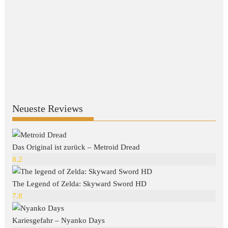
Neueste Reviews
Das Original ist zurück – Metroid Dread
8.2
The Legend of Zelda: Skyward Sword HD
7.8
Kariesgefahr – Nyanko Days