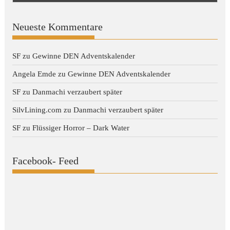
Neueste Kommentare
SF
zu
Gewinne DEN Adventskalender
Angela Emde
zu
Gewinne DEN Adventskalender
SF
zu
Danmachi verzaubert später
SilvLining.com
zu
Danmachi verzaubert später
SF
zu
Flüssiger Horror – Dark Water
Facebook- Feed