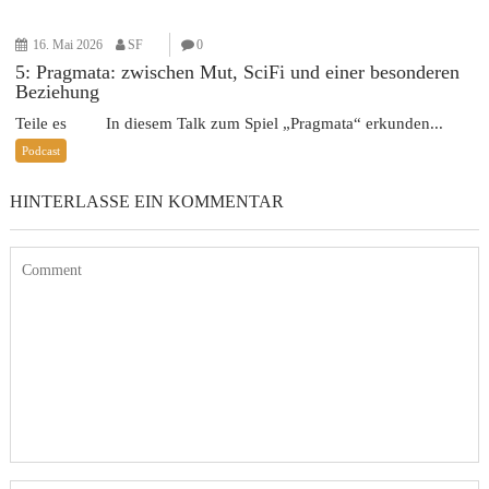
16. Mai 2026
SF
0
5: Pragmata: zwischen Mut, SciFi und einer besonderen
Beziehung
Teile es In diesem Talk zum Spiel „Pragmata“ erkunden...
Podcast
HINTERLASSE EIN KOMMENTAR