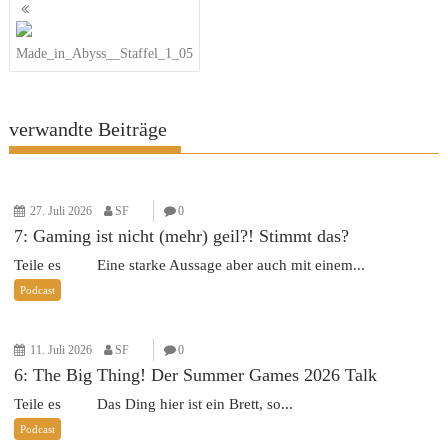
Beitragsnavigation
Made_in_Abyss__Staffel_1_05
verwandte Beiträge
27. Juli 2026
SF
0
7: Gaming ist nicht (mehr) geil?! Stimmt das?
Teile es Eine starke Aussage aber auch mit einem...
Podcast
11. Juli 2026
SF
0
6: The Big Thing! Der Summer Games 2026 Talk
Teile es Das Ding hier ist ein Brett, so...
Podcast