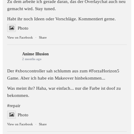
Zu dem arbeite ich gerade daran, das der Overlaychat auch neu
gemacht wird. Stay tuned.
Habt ihr noch Ideen oder Vorschläge. Kommentiert gerne.
Photo
View on Facebook
·
Share
Anime Illusion
2 months ago
Der #xboxcontroller sah schlumm aus zum
#ForzaHorizon5
Game. Aber ich habe ein Makeover hinbekommen...
Was meint ihr? Haha, war einfach... nur die Farbe ist doof zu
bekommen.
#repair
Photo
View on Facebook
·
Share