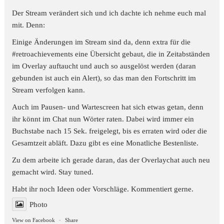
Der Stream verändert sich und ich dachte ich nehme euch mal
mit. Denn:
Einige Änderungen im Stream sind da, denn extra für die
#retroachievements
eine Übersicht gebaut, die in Zeitabständen
im Overlay auftaucht und auch so ausgelöst werden (daran
gebunden ist auch ein Alert), so das man den Fortschritt im
Stream verfolgen kann.
Auch im Pausen- und Wartescreen hat sich etwas getan, denn
ihr könnt im Chat nun Wörter raten. Dabei wird immer ein
Buchstabe nach 15 Sek. freigelegt, bis es erraten wird oder die
Gesamtzeit abläft. Dazu gibt es eine Monatliche Bestenliste.
Zu dem arbeite ich gerade daran, das der Overlaychat auch neu
gemacht wird. Stay tuned.
Habt ihr noch Ideen oder Vorschläge. Kommentiert gerne.
Photo
View on Facebook
·
Share