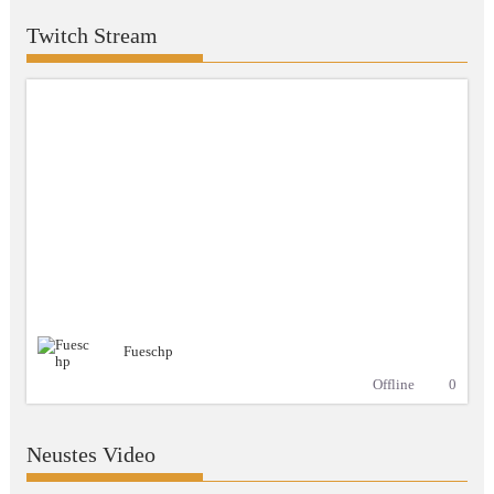
Twitch Stream
Fueschp
Offline
0
Neustes Video