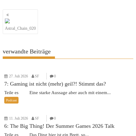
Beitragsnavigation
Astral_Chain_020
verwandte Beiträge
27. Juli 2026
SF
0
7: Gaming ist nicht (mehr) geil?! Stimmt das?
Teile es Eine starke Aussage aber auch mit einem...
Podcast
11. Juli 2026
SF
0
6: The Big Thing! Der Summer Games 2026 Talk
Teile es Das Ding hier ist ein Brett, so...