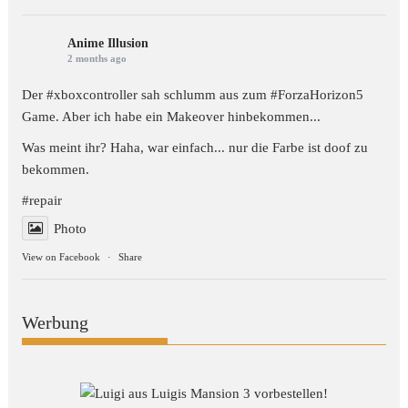
Anime Illusion
2 months ago
Der #xboxcontroller sah schlumm aus zum
#ForzaHorizon5
Game. Aber ich habe ein Makeover hinbekommen...
Was meint ihr? Haha, war einfach... nur die Farbe ist doof zu
bekommen.
#repair
Photo
View on Facebook
·
Share
Werbung