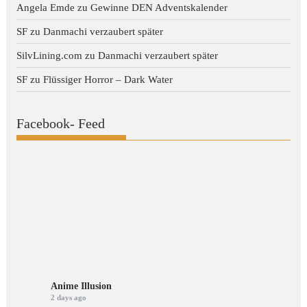
Angela Emde
zu
Gewinne DEN Adventskalender
SF
zu
Danmachi verzaubert später
SilvLining.com
zu
Danmachi verzaubert später
SF
zu
Flüssiger Horror – Dark Water
Facebook- Feed
Anime Illusion
2 days ago