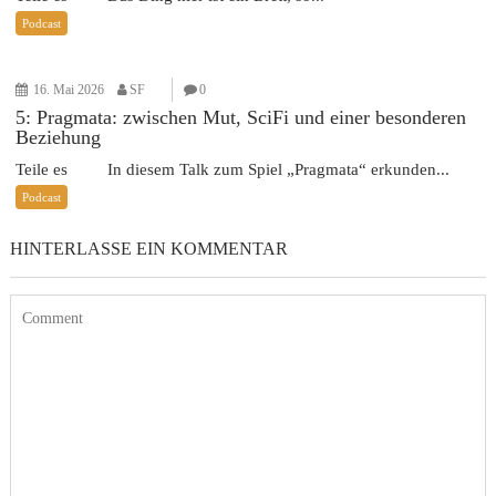
Podcast
16. Mai 2026
SF
0
5: Pragmata: zwischen Mut, SciFi und einer besonderen
Beziehung
Teile es In diesem Talk zum Spiel „Pragmata“ erkunden...
Podcast
HINTERLASSE EIN KOMMENTAR