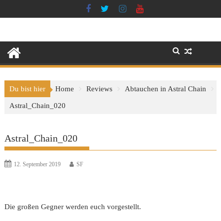
Skip
to
content
Du bist hier
Home
Reviews
Abtauchen in Astral Chain
Astral_Chain_020
Astral_Chain_020
12. September 2019
SF
Die großen Gegner werden euch vorgestellt.