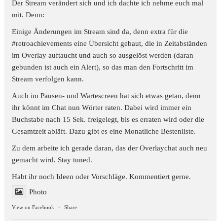
Der Stream verändert sich und ich dachte ich nehme euch mal
mit. Denn:
Einige Änderungen im Stream sind da, denn extra für die
#retroachievements
eine Übersicht gebaut, die in Zeitabständen
im Overlay auftaucht und auch so ausgelöst werden (daran
gebunden ist auch ein Alert), so das man den Fortschritt im
Stream verfolgen kann.
Auch im Pausen- und Wartescreen hat sich etwas getan, denn
ihr könnt im Chat nun Wörter raten. Dabei wird immer ein
Buchstabe nach 15 Sek. freigelegt, bis es erraten wird oder die
Gesamtzeit abläft. Dazu gibt es eine Monatliche Bestenliste.
Zu dem arbeite ich gerade daran, das der Overlaychat auch neu
gemacht wird. Stay tuned.
Habt ihr noch Ideen oder Vorschläge. Kommentiert gerne.
Photo
View on Facebook
·
Share