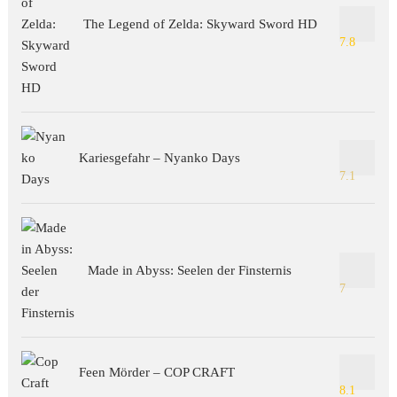
The Legend of Zelda: Skyward Sword HD
7.8
Kariesgefahr – Nyanko Days
7.1
Made in Abyss: Seelen der Finsternis
7
Feen Mörder – COP CRAFT
8.1