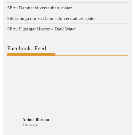
SF
zu
Danmachi verzaubert später
SilvLining.com
zu
Danmachi verzaubert später
SF
zu
Flüssiger Horror – Dark Water
Facebook- Feed
Anime Illusion
4 days ago