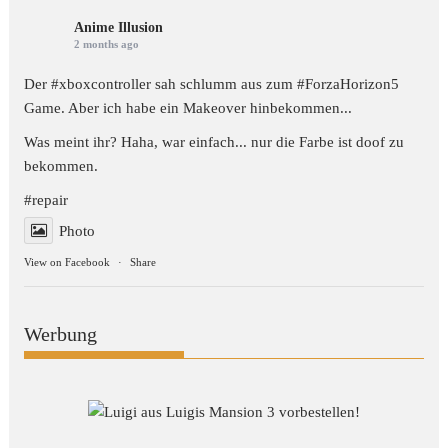
Anime Illusion
2 months ago
Der #xboxcontroller sah schlumm aus zum
#ForzaHorizon5
Game. Aber ich habe ein Makeover hinbekommen...
Was meint ihr? Haha, war einfach... nur die Farbe ist doof zu
bekommen.
#repair
Photo
View on Facebook
·
Share
Werbung