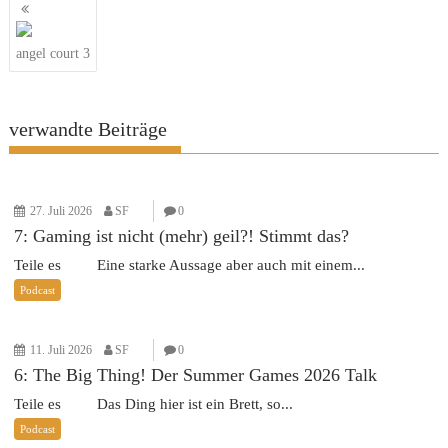
Beitragsnavigation
angel court 3
verwandte Beiträge
27. Juli 2026
SF
0
7: Gaming ist nicht (mehr) geil?! Stimmt das?
Teile es Eine starke Aussage aber auch mit einem...
Podcast
11. Juli 2026
SF
0
6: The Big Thing! Der Summer Games 2026 Talk
Teile es Das Ding hier ist ein Brett, so...
Podcast