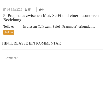
16. Mai 2026
SF
0
5: Pragmata: zwischen Mut, SciFi und einer besonderen
Beziehung
Teile es In diesem Talk zum Spiel „Pragmata“ erkunden...
Podcast
HINTERLASSE EIN KOMMENTAR