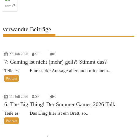
arms3
verwandte Beiträge
27. Juli 2026
SF
0
7: Gaming ist nicht (mehr) geil?! Stimmt das?
Teile es Eine starke Aussage aber auch mit einem...
Podcast
11. Juli 2026
SF
0
6: The Big Thing! Der Summer Games 2026 Talk
Teile es Das Ding hier ist ein Brett, so...
Podcast