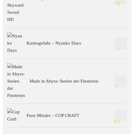
7.8
Kariesgefahr – Nyanko Days
7.1
Made in Abyss: Seelen der Finsternis
7
Feen Mörder – COP CRAFT
8.1