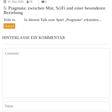
16. Mai 2026
SF
0
5: Pragmata: zwischen Mut, SciFi und einer besonderen
Beziehung
Teile es In diesem Talk zum Spiel „Pragmata“ erkunden...
Podcast
HINTERLASSE EIN KOMMENTAR