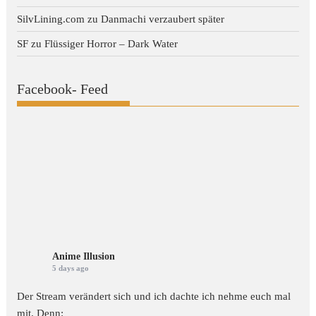
SilvLining.com
zu
Danmachi verzaubert später
SF
zu
Flüssiger Horror – Dark Water
Facebook- Feed
Anime Illusion
5 days ago
Der Stream verändert sich und ich dachte ich nehme euch mal
mit. Denn: