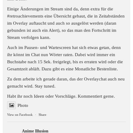
Einige Änderungen im Stream sind da, denn extra für die
#retroachievements
eine Übersicht gebaut, die in Zeitabständen
im Overlay auftaucht und auch so ausgelöst werden (daran
gebunden ist auch ein Alert), so das man den Fortschritt im
Stream verfolgen kann.
Auch im Pausen- und Wartescreen hat sich etwas getan, denn
ihr könnt im Chat nun Wörter raten. Dabei wird immer ein
Buchstabe nach 15 Sek. freigelegt, bis es erraten wird oder die
Gesamtzeit abläft. Dazu gibt es eine Monatliche Bestenliste.
Zu dem arbeite ich gerade daran, das der Overlaychat auch neu
gemacht wird. Stay tuned.
Habt ihr noch Ideen oder Vorschläge. Kommentiert gerne.
Photo
View on Facebook
·
Share
Anime Illusion