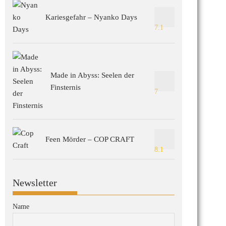
Kariesgefahr – Nyanko Days
7.1
Made in Abyss: Seelen der
Finsternis
7
Feen Mörder – COP CRAFT
8.1
Newsletter
Name