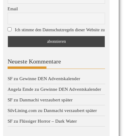
Email
Ich stimme den Datenschutzregeln dieser Website zu
Neueste Kommentare
SF
zu
Gewinne DEN Adventskalender
Angela Emde
zu
Gewinne DEN Adventskalender
SF
zu
Danmachi verzaubert später
SilvLining.com
zu
Danmachi verzaubert später
SF
zu
Flüssiger Horror – Dark Water