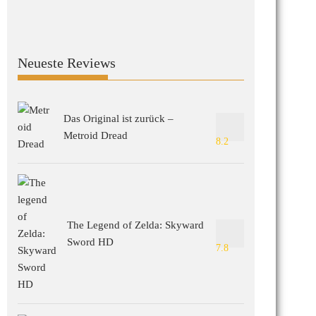
Neueste Reviews
Das Original ist zurück –
Metroid Dread
8.2
The Legend of Zelda: Skyward
Sword HD
7.8