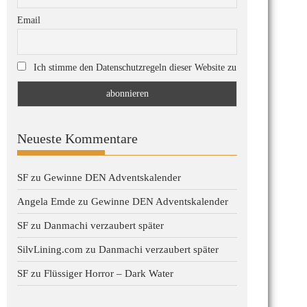
Email
Ich stimme den Datenschutzregeln dieser Website zu
Neueste Kommentare
SF
zu
Gewinne DEN Adventskalender
Angela Emde
zu
Gewinne DEN Adventskalender
SF
zu
Danmachi verzaubert später
SilvLining.com
zu
Danmachi verzaubert später
SF
zu
Flüssiger Horror – Dark Water