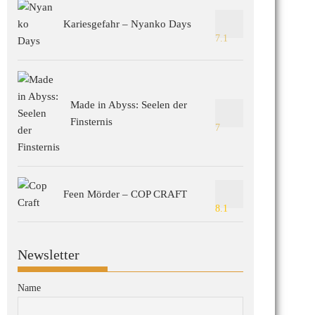
Kariesgefahr – Nyanko Days
7.1
Made in Abyss: Seelen der
Finsternis
7
Feen Mörder – COP CRAFT
8.1
Newsletter
Name