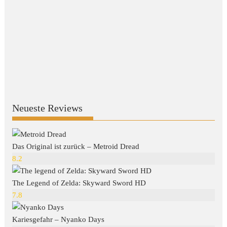
Neueste Reviews
Das Original ist zurück – Metroid Dread
8.2
The Legend of Zelda: Skyward Sword HD
7.8
Kariesgefahr – Nyanko Days