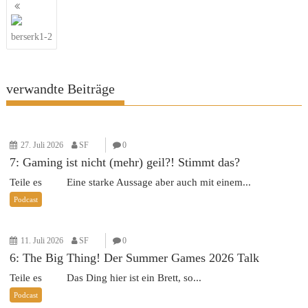
Beitragsnavigation
berserk1-2
verwandte Beiträge
27. Juli 2026
SF
0
7: Gaming ist nicht (mehr) geil?! Stimmt das?
Teile es Eine starke Aussage aber auch mit einem...
Podcast
11. Juli 2026
SF
0
6: The Big Thing! Der Summer Games 2026 Talk
Teile es Das Ding hier ist ein Brett, so...
Podcast