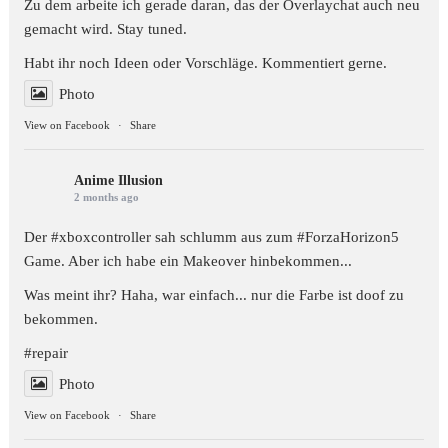
Zu dem arbeite ich gerade daran, das der Overlaychat auch neu
gemacht wird. Stay tuned.
Habt ihr noch Ideen oder Vorschläge. Kommentiert gerne.
Photo
View on Facebook
·
Share
Anime Illusion
2 months ago
Der #xboxcontroller sah schlumm aus zum
#ForzaHorizon5
Game. Aber ich habe ein Makeover hinbekommen...
Was meint ihr? Haha, war einfach... nur die Farbe ist doof zu
bekommen.
#repair
Photo
View on Facebook
·
Share