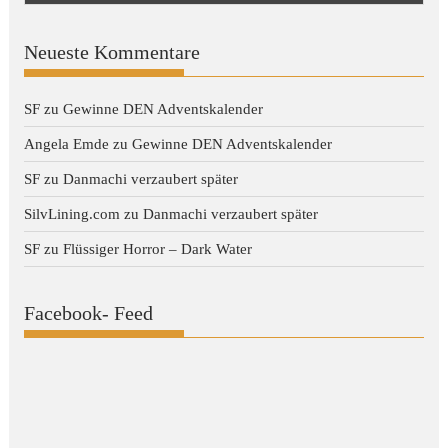
Neueste Kommentare
SF
zu
Gewinne DEN Adventskalender
Angela Emde
zu
Gewinne DEN Adventskalender
SF
zu
Danmachi verzaubert später
SilvLining.com
zu
Danmachi verzaubert später
SF
zu
Flüssiger Horror – Dark Water
Facebook- Feed