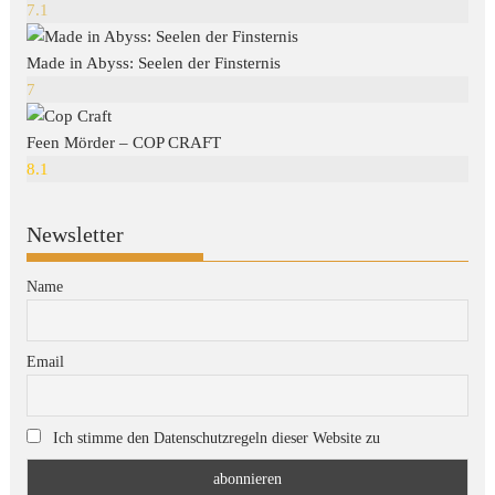
7.1
Made in Abyss: Seelen der Finsternis
7
Feen Mörder – COP CRAFT
8.1
Newsletter
Name
Email
Ich stimme den Datenschutzregeln dieser Website zu