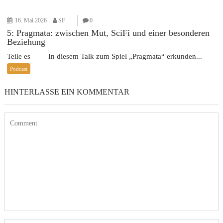
16. Mai 2026
SF
0
5: Pragmata: zwischen Mut, SciFi und einer besonderen
Beziehung
Teile es In diesem Talk zum Spiel „Pragmata“ erkunden...
Podcast
HINTERLASSE EIN KOMMENTAR