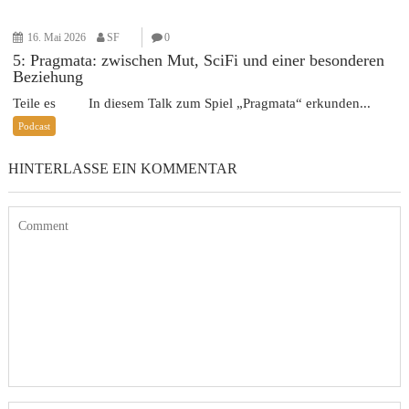
16. Mai 2026
SF
0
5: Pragmata: zwischen Mut, SciFi und einer besonderen
Beziehung
Teile es In diesem Talk zum Spiel „Pragmata“ erkunden...
Podcast
HINTERLASSE EIN KOMMENTAR