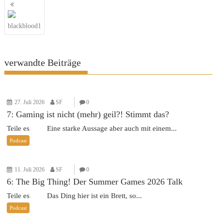
Beitragsnavigation
blackblood1
verwandte Beiträge
27. Juli 2026
SF
0
7: Gaming ist nicht (mehr) geil?! Stimmt das?
Teile es Eine starke Aussage aber auch mit einem...
Podcast
11. Juli 2026
SF
0
6: The Big Thing! Der Summer Games 2026 Talk
Teile es Das Ding hier ist ein Brett, so...
Podcast