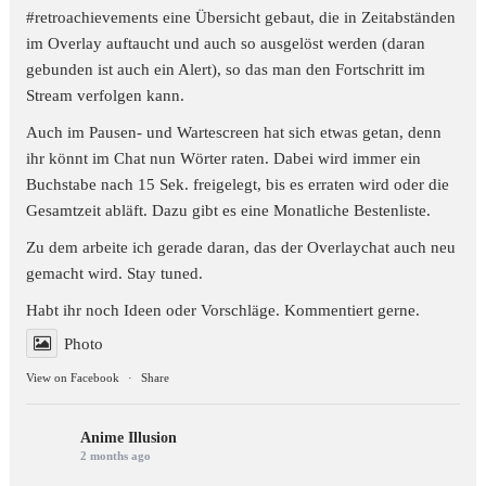
#retroachievements
eine Übersicht gebaut, die in Zeitabständen
im Overlay auftaucht und auch so ausgelöst werden (daran
gebunden ist auch ein Alert), so das man den Fortschritt im
Stream verfolgen kann.
Auch im Pausen- und Wartescreen hat sich etwas getan, denn
ihr könnt im Chat nun Wörter raten. Dabei wird immer ein
Buchstabe nach 15 Sek. freigelegt, bis es erraten wird oder die
Gesamtzeit abläft. Dazu gibt es eine Monatliche Bestenliste.
Zu dem arbeite ich gerade daran, das der Overlaychat auch neu
gemacht wird. Stay tuned.
Habt ihr noch Ideen oder Vorschläge. Kommentiert gerne.
Photo
View on Facebook
·
Share
Anime Illusion
2 months ago