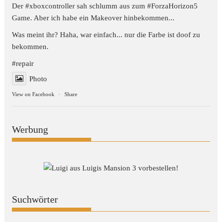
Der #xboxcontroller sah schlumm aus zum
#ForzaHorizon5
Game. Aber ich habe ein Makeover hinbekommen...
Was meint ihr? Haha, war einfach... nur die Farbe ist doof zu
bekommen.
#repair
Photo
View on Facebook
·
Share
Werbung
Suchwörter