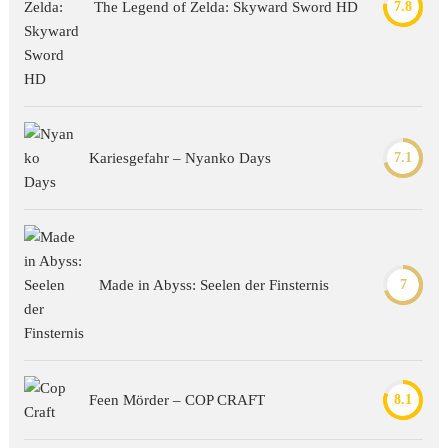
The Legend of Zelda: Skyward Sword HD
7.8
Kariesgefahr – Nyanko Days
7.1
Made in Abyss: Seelen der Finsternis
7
Feen Mörder – COP CRAFT
8.1