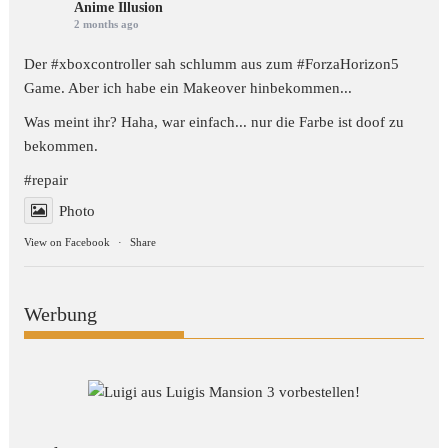
Anime Illusion
2 months ago
Der #xboxcontroller sah schlumm aus zum
#ForzaHorizon5
Game. Aber ich habe ein Makeover hinbekommen...
Was meint ihr? Haha, war einfach... nur die Farbe ist doof zu
bekommen.
#repair
Photo
View on Facebook
·
Share
Werbung