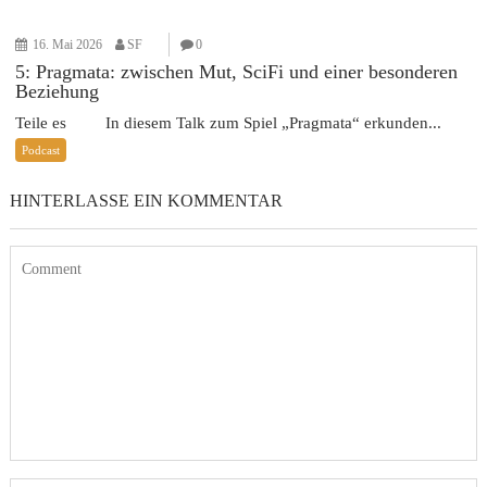
16. Mai 2026
SF
0
5: Pragmata: zwischen Mut, SciFi und einer besonderen
Beziehung
Teile es In diesem Talk zum Spiel „Pragmata“ erkunden...
Podcast
HINTERLASSE EIN KOMMENTAR