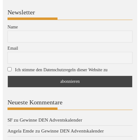
Newsletter
Name
Email
Ich stimme den Datenschutzregeln dieser Website zu
Neueste Kommentare
SF
zu
Gewinne DEN Adventskalender
Angela Emde
zu
Gewinne DEN Adventskalender