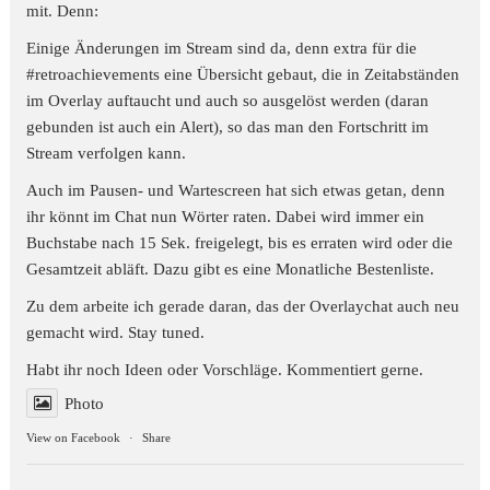
mit. Denn:
Einige Änderungen im Stream sind da, denn extra für die
#retroachievements
eine Übersicht gebaut, die in Zeitabständen
im Overlay auftaucht und auch so ausgelöst werden (daran
gebunden ist auch ein Alert), so das man den Fortschritt im
Stream verfolgen kann.
Auch im Pausen- und Wartescreen hat sich etwas getan, denn
ihr könnt im Chat nun Wörter raten. Dabei wird immer ein
Buchstabe nach 15 Sek. freigelegt, bis es erraten wird oder die
Gesamtzeit abläft. Dazu gibt es eine Monatliche Bestenliste.
Zu dem arbeite ich gerade daran, das der Overlaychat auch neu
gemacht wird. Stay tuned.
Habt ihr noch Ideen oder Vorschläge. Kommentiert gerne.
Photo
View on Facebook
·
Share