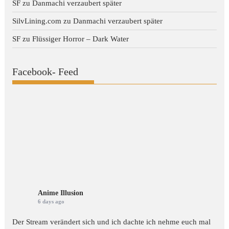
SF
zu
Danmachi verzaubert später
SilvLining.com
zu
Danmachi verzaubert später
SF
zu
Flüssiger Horror – Dark Water
Facebook- Feed
Anime Illusion
6 days ago
Der Stream verändert sich und ich dachte ich nehme euch mal