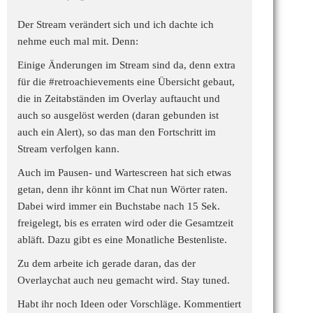
Der Stream verändert sich und ich dachte ich
nehme euch mal mit. Denn:
Einige Änderungen im Stream sind da, denn extra
für die
#retroachievements
eine Übersicht gebaut,
die in Zeitabständen im Overlay auftaucht und
auch so ausgelöst werden (daran gebunden ist
auch ein Alert), so das man den Fortschritt im
Stream verfolgen kann.
Auch im Pausen- und Wartescreen hat sich etwas
getan, denn ihr könnt im Chat nun Wörter raten.
Dabei wird immer ein Buchstabe nach 15 Sek.
freigelegt, bis es erraten wird oder die Gesamtzeit
abläft. Dazu gibt es eine Monatliche Bestenliste.
Zu dem arbeite ich gerade daran, das der
Overlaychat auch neu gemacht wird. Stay tuned.
Habt ihr noch Ideen oder Vorschläge. Kommentiert