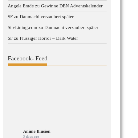
Angela Emde
zu
Gewinne DEN Adventskalender
SF
zu
Danmachi verzaubert später
SilvLining.com
zu
Danmachi verzaubert später
SF
zu
Flüssiger Horror – Dark Water
Facebook- Feed
Anime Illusion
3 days ago