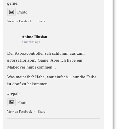
gerne.
Photo
View on Facebook
·
Share
Anime Illusion
2 months ago
Der #xboxcontroller sah schlumm aus zum
#ForzaHorizon5
Game. Aber ich habe ein
Makeover hinbekommen...
Was meint ihr? Haha, war einfach... nur die Farbe
ist doof zu bekommen.
#repair
Photo
View on Facebook
·
Share