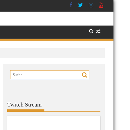
Twitch Stream