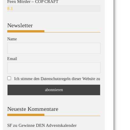
Feen Mörder – COP CRAFT
8.1
Newsletter
Name
Email
Ich stimme den Datenschutzregeln dieser Website zu
Neueste Kommentare
SF
zu
Gewinne DEN Adventskalender