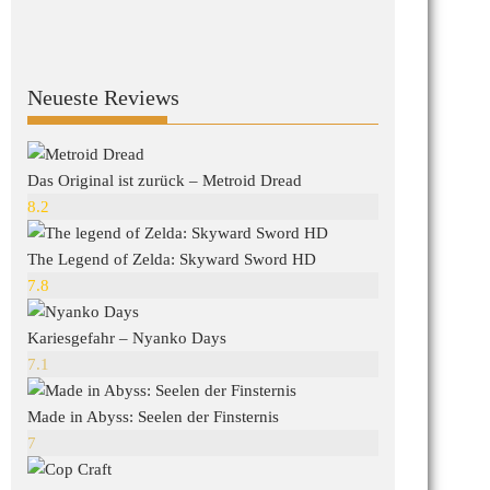
Neueste Reviews
Das Original ist zurück – Metroid Dread
8.2
The Legend of Zelda: Skyward Sword HD
7.8
Kariesgefahr – Nyanko Days
7.1
Made in Abyss: Seelen der Finsternis
7