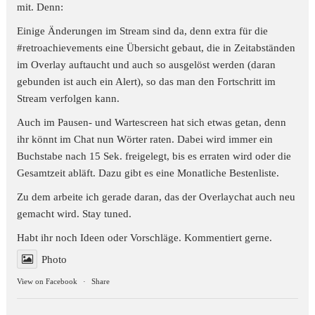
mit. Denn:
Einige Änderungen im Stream sind da, denn extra für die
#retroachievements
eine Übersicht gebaut, die in Zeitabständen
im Overlay auftaucht und auch so ausgelöst werden (daran
gebunden ist auch ein Alert), so das man den Fortschritt im
Stream verfolgen kann.
Auch im Pausen- und Wartescreen hat sich etwas getan, denn
ihr könnt im Chat nun Wörter raten. Dabei wird immer ein
Buchstabe nach 15 Sek. freigelegt, bis es erraten wird oder die
Gesamtzeit abläft. Dazu gibt es eine Monatliche Bestenliste.
Zu dem arbeite ich gerade daran, das der Overlaychat auch neu
gemacht wird. Stay tuned.
Habt ihr noch Ideen oder Vorschläge. Kommentiert gerne.
Photo
View on Facebook
·
Share