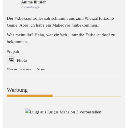
Anime Illusion
2 months ago
Der #xboxcontroller sah schlumm aus zum
#ForzaHorizon5
Game. Aber ich habe ein Makeover hinbekommen...
Was meint ihr? Haha, war einfach... nur die Farbe ist doof zu
bekommen.
#repair
Photo
View on Facebook
·
Share
Werbung