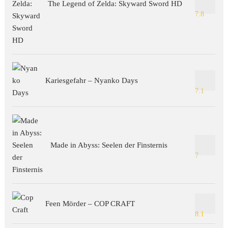
The Legend of Zelda: Skyward Sword HD
7.8
Kariesgefahr – Nyanko Days
7.1
Made in Abyss: Seelen der Finsternis
7
Feen Mörder – COP CRAFT
8.1