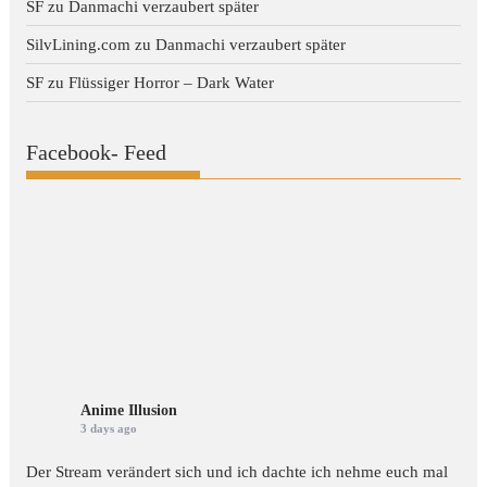
SF
zu
Danmachi verzaubert später
SilvLining.com
zu
Danmachi verzaubert später
SF
zu
Flüssiger Horror – Dark Water
Facebook- Feed
Anime Illusion
3 days ago
Der Stream verändert sich und ich dachte ich nehme euch mal