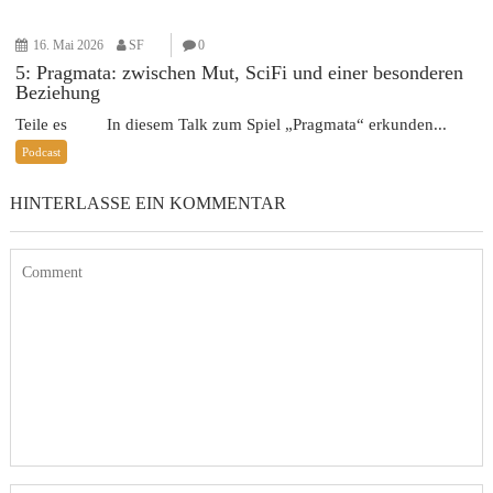
16. Mai 2026
SF
0
5: Pragmata: zwischen Mut, SciFi und einer besonderen
Beziehung
Teile es In diesem Talk zum Spiel „Pragmata“ erkunden...
Podcast
HINTERLASSE EIN KOMMENTAR