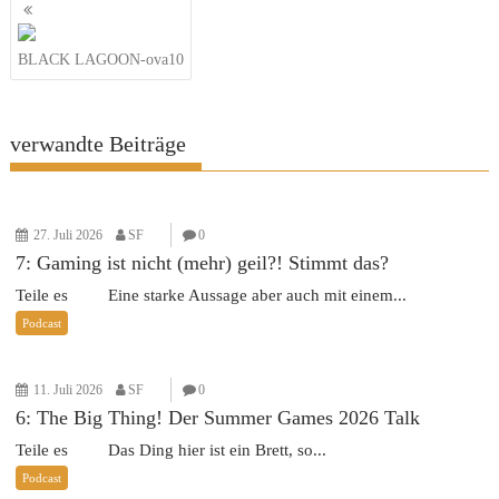
Beitragsnavigation
BLACK LAGOON-ova10
verwandte Beiträge
27. Juli 2026
SF
0
7: Gaming ist nicht (mehr) geil?! Stimmt das?
Teile es Eine starke Aussage aber auch mit einem...
Podcast
11. Juli 2026
SF
0
6: The Big Thing! Der Summer Games 2026 Talk
Teile es Das Ding hier ist ein Brett, so...
Podcast