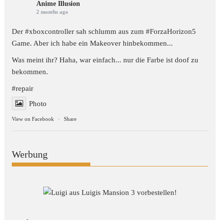
Anime Illusion
2 months ago
Der #xboxcontroller sah schlumm aus zum
#ForzaHorizon5
Game. Aber ich habe ein Makeover hinbekommen...
Was meint ihr? Haha, war einfach... nur die Farbe ist doof zu
bekommen.
#repair
Photo
View on Facebook
·
Share
Werbung