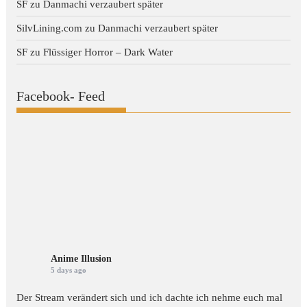
SF
zu
Danmachi verzaubert später
SilvLining.com
zu
Danmachi verzaubert später
SF
zu
Flüssiger Horror – Dark Water
Facebook- Feed
Anime Illusion
5 days ago
Der Stream verändert sich und ich dachte ich nehme euch mal