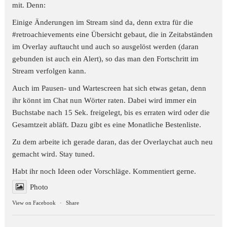
mit. Denn:
Einige Änderungen im Stream sind da, denn extra für die
#retroachievements
eine Übersicht gebaut, die in Zeitabständen
im Overlay auftaucht und auch so ausgelöst werden (daran
gebunden ist auch ein Alert), so das man den Fortschritt im
Stream verfolgen kann.
Auch im Pausen- und Wartescreen hat sich etwas getan, denn
ihr könnt im Chat nun Wörter raten. Dabei wird immer ein
Buchstabe nach 15 Sek. freigelegt, bis es erraten wird oder die
Gesamtzeit abläft. Dazu gibt es eine Monatliche Bestenliste.
Zu dem arbeite ich gerade daran, das der Overlaychat auch neu
gemacht wird. Stay tuned.
Habt ihr noch Ideen oder Vorschläge. Kommentiert gerne.
Photo
View on Facebook
·
Share