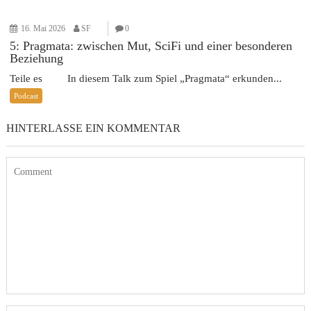
16. Mai 2026
SF
0
5: Pragmata: zwischen Mut, SciFi und einer besonderen
Beziehung
Teile es In diesem Talk zum Spiel „Pragmata“ erkunden...
Podcast
HINTERLASSE EIN KOMMENTAR