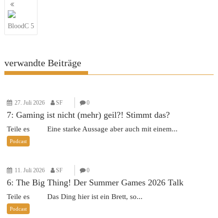
Beitragsnavigation
BloodC 5
verwandte Beiträge
27. Juli 2026
SF
0
7: Gaming ist nicht (mehr) geil?! Stimmt das?
Teile es Eine starke Aussage aber auch mit einem...
Podcast
11. Juli 2026
SF
0
6: The Big Thing! Der Summer Games 2026 Talk
Teile es Das Ding hier ist ein Brett, so...
Podcast