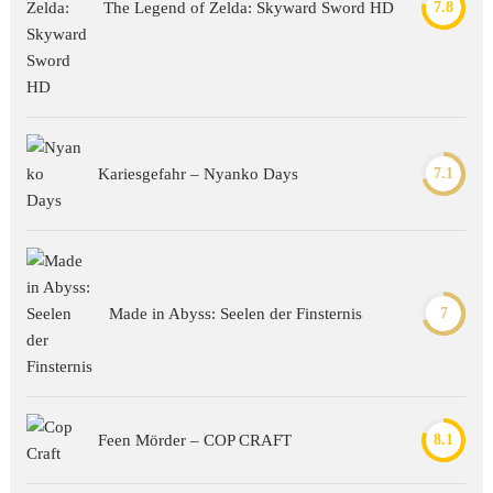
The Legend of Zelda: Skyward Sword HD
7.8
Kariesgefahr – Nyanko Days
7.1
Made in Abyss: Seelen der Finsternis
7
Feen Mörder – COP CRAFT
8.1