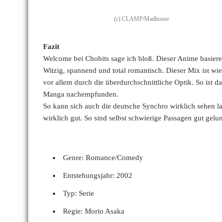
(c) CLAMP/Madhouse
Fazit
Welcome bei Chobits sage ich bloß. Dieser Anime basier
Witzig, spannend und total romantisch. Dieser Mix ist w
vor allem durch die überdurchschnittliche Optik. So ist 
Manga nachempfunden.
So kann sich auch die deutsche Synchro wirklich sehen la
wirklich gut. So sind selbst schwierige Passagen gut gelu
Genre: Romance/Comedy
Entstehungsjahr: 2002
Typ: Serie
Regie: Morio Asaka