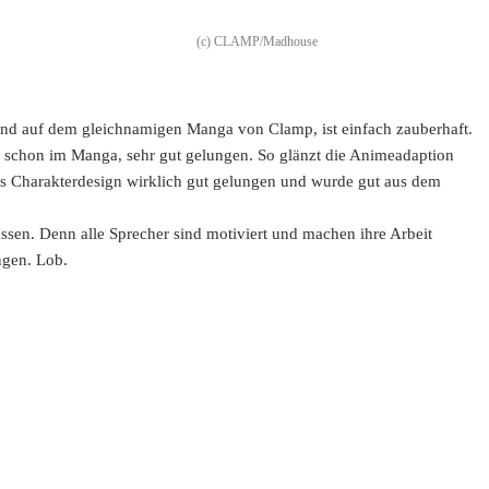
(c) CLAMP/Madhouse
end auf dem gleichnamigen Manga von Clamp, ist einfach zauberhaft.
ie schon im Manga, sehr gut gelungen. So glänzt die Animeadaption
das Charakterdesign wirklich gut gelungen und wurde gut aus dem
ssen. Denn alle Sprecher sind motiviert und machen ihre Arbeit
ngen. Lob.