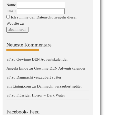
Name
Email
Ich stimme den Datenschutzregeln dieser
Website zu
Neueste Kommentare
SF
zu
Gewinne DEN Adventskalender
Angela Emde
zu
Gewinne DEN Adventskalender
SF
zu
Danmachi verzaubert später
SilvLining.com
zu
Danmachi verzaubert später
SF
zu
Flüssiger Horror – Dark Water
Facebook- Feed