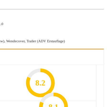
2.0
usw), Wendecover, Trailer (ADV Erstauflage)
8.2