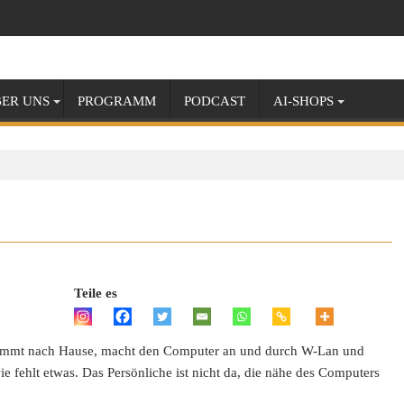
ER UNS
PROGRAMM
PODCAST
AI-SHOPS
Teile es
 kommt nach Hause, macht den Computer an und durch W-Lan und
wie fehlt etwas. Das Persönliche ist nicht da, die nähe des Computers