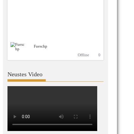
Fueschp
Offline
0
Neustes Video