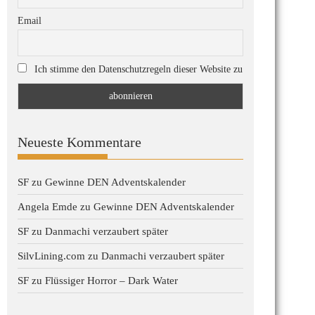
Email
Ich stimme den Datenschutzregeln dieser Website zu
Neueste Kommentare
SF
zu
Gewinne DEN Adventskalender
Angela Emde
zu
Gewinne DEN Adventskalender
SF
zu
Danmachi verzaubert später
SilvLining.com
zu
Danmachi verzaubert später
SF
zu
Flüssiger Horror – Dark Water