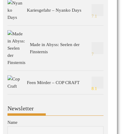
Kariesgefahr – Nyanko Days
7.1
Made in Abyss: Seelen der
Finsternis
7
Feen Mörder – COP CRAFT
8.1
Newsletter
Name