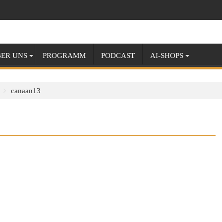
ER UNS
PROGRAMM
PODCAST
AI-SHOPS
canaan13