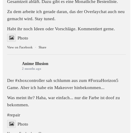
Gesamtzeit abläft. Dazu gibt es eine Monatliche Bestenliste.
Zu dem arbeite ich gerade daran, das der Overlaychat auch neu
gemacht wird. Stay tuned.
Habt ihr noch Ideen oder Vorschläge. Kommentiert gerne.
Photo
View on Facebook
·
Share
Anime Illusion
2 months ago
Der #xboxcontroller sah schlumm aus zum
#ForzaHorizon5
Game. Aber ich habe ein Makeover hinbekommen...
Was meint ihr? Haha, war einfach... nur die Farbe ist doof zu
bekommen.
#repair
Photo