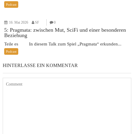
Podcast
16. Mai 2026
SF
0
5: Pragmata: zwischen Mut, SciFi und einer besonderen
Beziehung
Teile es In diesem Talk zum Spiel „Pragmata“ erkunden...
Podcast
HINTERLASSE EIN KOMMENTAR