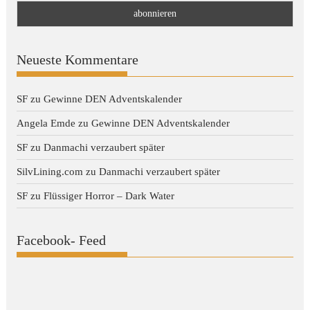
Neueste Kommentare
SF
zu
Gewinne DEN Adventskalender
Angela Emde
zu
Gewinne DEN Adventskalender
SF
zu
Danmachi verzaubert später
SilvLining.com
zu
Danmachi verzaubert später
SF
zu
Flüssiger Horror – Dark Water
Facebook- Feed