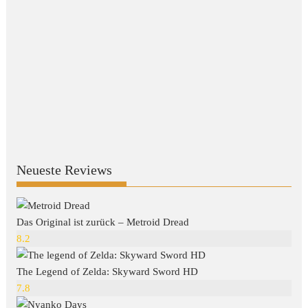
Neueste Reviews
Das Original ist zurück – Metroid Dread
8.2
The Legend of Zelda: Skyward Sword HD
7.8