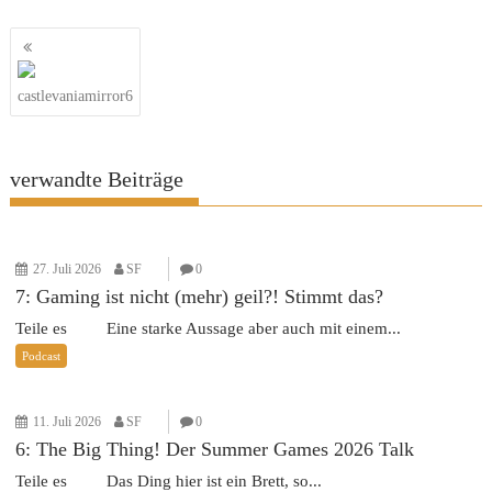
Beitragsnavigation
castlevaniamirror6
verwandte Beiträge
27. Juli 2026
SF
0
7: Gaming ist nicht (mehr) geil?! Stimmt das?
Teile es Eine starke Aussage aber auch mit einem...
Podcast
11. Juli 2026
SF
0
6: The Big Thing! Der Summer Games 2026 Talk
Teile es Das Ding hier ist ein Brett, so...