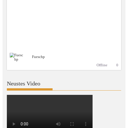
Fueschp
Offline
0
Neustes Video