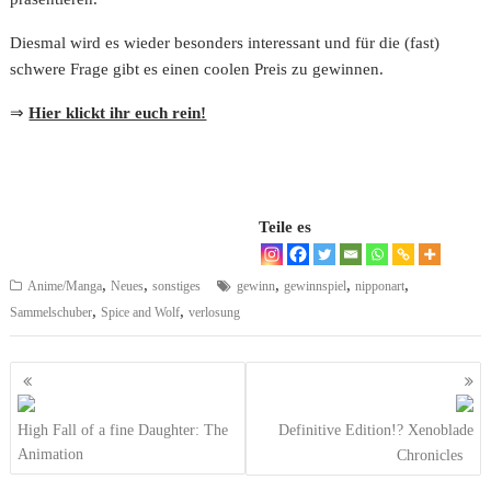
Diesmal wird es wieder besonders interessant und für die (fast)
schwere Frage gibt es einen coolen Preis zu gewinnen.
⇒
Hier klickt ihr euch rein!
Teile es
,
,
,
,
,
Anime/Manga
Neues
sonstiges
gewinn
gewinnspiel
nipponart
,
,
Sammelschuber
Spice and Wolf
verlosung
Beitragsnavigation
High Fall of a fine Daughter: The
Definitive Edition!? Xenoblade
Animation
Chronicles