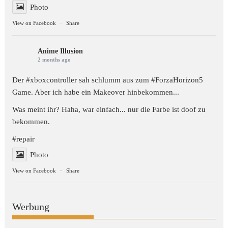
Photo
View on Facebook
·
Share
Anime Illusion
2 months ago
Der #xboxcontroller sah schlumm aus zum
#ForzaHorizon5
Game. Aber ich habe ein Makeover hinbekommen...
Was meint ihr? Haha, war einfach... nur die Farbe ist doof zu
bekommen.
#repair
Photo
View on Facebook
·
Share
Werbung