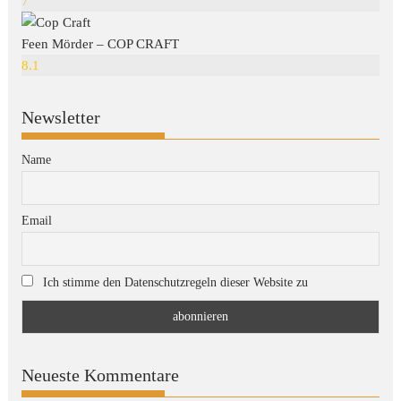
7
Feen Mörder – COP CRAFT
8.1
Newsletter
Name
Email
Ich stimme den Datenschutzregeln dieser Website zu
Neueste Kommentare