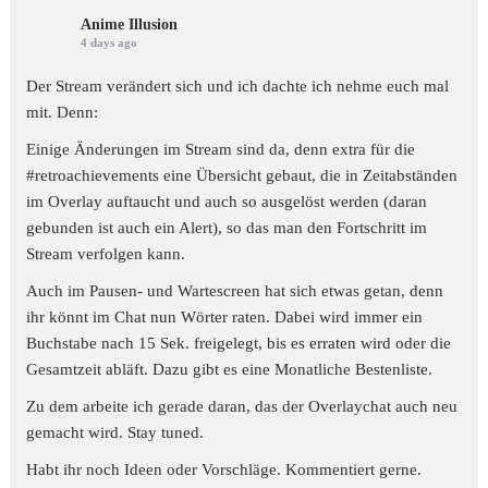
Anime Illusion
4 days ago
Der Stream verändert sich und ich dachte ich nehme euch mal
mit. Denn:
Einige Änderungen im Stream sind da, denn extra für die
#retroachievements
eine Übersicht gebaut, die in Zeitabständen
im Overlay auftaucht und auch so ausgelöst werden (daran
gebunden ist auch ein Alert), so das man den Fortschritt im
Stream verfolgen kann.
Auch im Pausen- und Wartescreen hat sich etwas getan, denn
ihr könnt im Chat nun Wörter raten. Dabei wird immer ein
Buchstabe nach 15 Sek. freigelegt, bis es erraten wird oder die
Gesamtzeit abläft. Dazu gibt es eine Monatliche Bestenliste.
Zu dem arbeite ich gerade daran, das der Overlaychat auch neu
gemacht wird. Stay tuned.
Habt ihr noch Ideen oder Vorschläge. Kommentiert gerne.