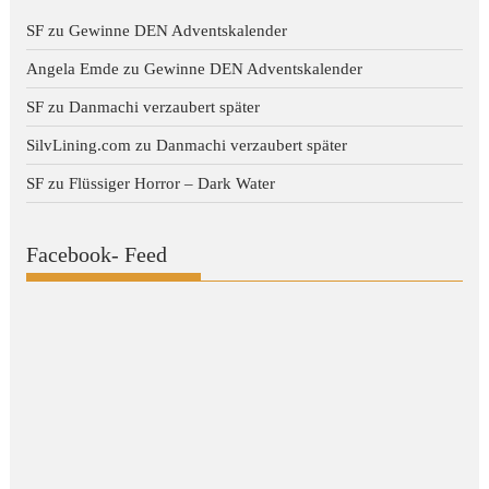
SF
zu
Gewinne DEN Adventskalender
Angela Emde
zu
Gewinne DEN Adventskalender
SF
zu
Danmachi verzaubert später
SilvLining.com
zu
Danmachi verzaubert später
SF
zu
Flüssiger Horror – Dark Water
Facebook- Feed