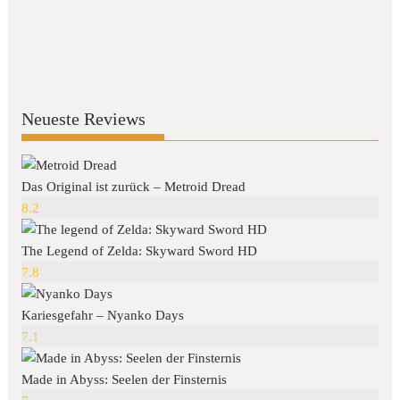
Neueste Reviews
Das Original ist zurück – Metroid Dread
8.2
The Legend of Zelda: Skyward Sword HD
7.8
Kariesgefahr – Nyanko Days
7.1
Made in Abyss: Seelen der Finsternis