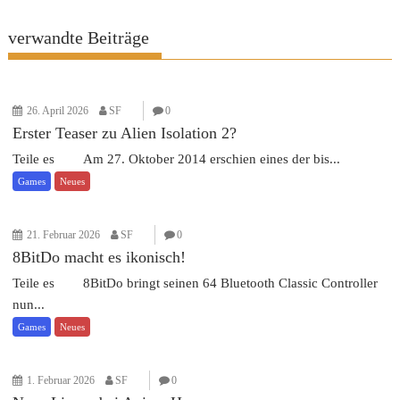
verwandte Beiträge
26. April 2026
SF
0
Erster Teaser zu Alien Isolation 2?
Teile es Am 27. Oktober 2014 erschien eines der bis...
Games
Neues
21. Februar 2026
SF
0
8BitDo macht es ikonisch!
Teile es 8BitDo bringt seinen 64 Bluetooth Classic Controller
nun...
Games
Neues
1. Februar 2026
SF
0