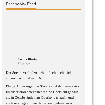
Facebook- Feed
Anime Illusion
4 days ago
Der Stream verändert sich und ich dachte ich
nehme euch mal mit. Denn:
Einige Änderungen im Stream sind da, denn extra
für die
#retroachievements
eine Übersicht gebaut,
die in Zeitabständen im Overlay auftaucht und
auch so ausgelöst werden (daran gebunden ist