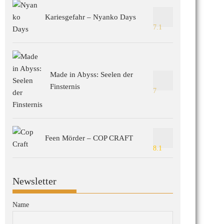
Kariesgefahr – Nyanko Days
7.1
Made in Abyss: Seelen der
Finsternis
7
Feen Mörder – COP CRAFT
8.1
Newsletter
Name