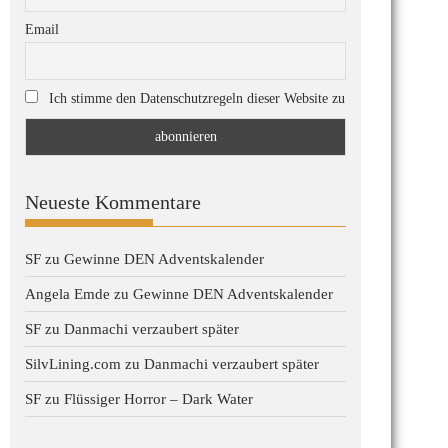
Email
Ich stimme den Datenschutzregeln dieser Website zu
Neueste Kommentare
SF
zu
Gewinne DEN Adventskalender
Angela Emde
zu
Gewinne DEN Adventskalender
SF
zu
Danmachi verzaubert später
SilvLining.com
zu
Danmachi verzaubert später
SF
zu
Flüssiger Horror – Dark Water