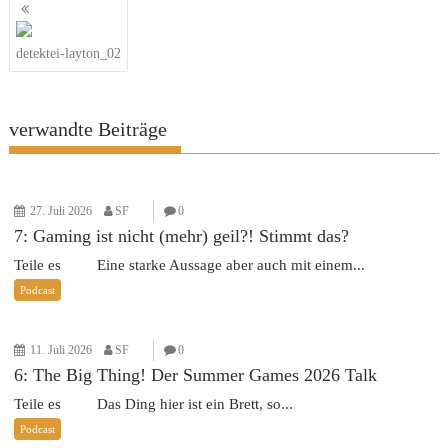
Beitragsnavigation
detektei-layton_02
verwandte Beiträge
27. Juli 2026
SF
0
7: Gaming ist nicht (mehr) geil?! Stimmt das?
Teile es Eine starke Aussage aber auch mit einem...
Podcast
11. Juli 2026
SF
0
6: The Big Thing! Der Summer Games 2026 Talk
Teile es Das Ding hier ist ein Brett, so...
Podcast