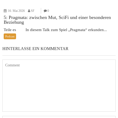
16. Mai 2026
SF
0
5: Pragmata: zwischen Mut, SciFi und einer besonderen
Beziehung
Teile es In diesem Talk zum Spiel „Pragmata“ erkunden...
Podcast
HINTERLASSE EIN KOMMENTAR