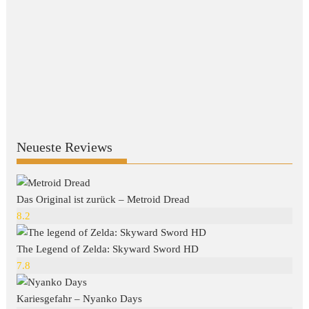
Neueste Reviews
Das Original ist zurück – Metroid Dread
8.2
The Legend of Zelda: Skyward Sword HD
7.8
Kariesgefahr – Nyanko Days