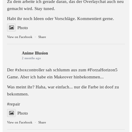
Zu dem arbeite ich gerade daran, das der Overlaychat auch neu
gemacht wird. Stay tuned.
Habt ihr noch Ideen oder Vorschläge. Kommentiert gerne.
Photo
View on Facebook
·
Share
Anime Illusion
2 months ago
Der #xboxcontroller sah schlumm aus zum
#ForzaHorizon5
Game. Aber ich habe ein Makeover hinbekommen...
Was meint ihr? Haha, war einfach... nur die Farbe ist doof zu
bekommen.
#repair
Photo
View on Facebook
·
Share