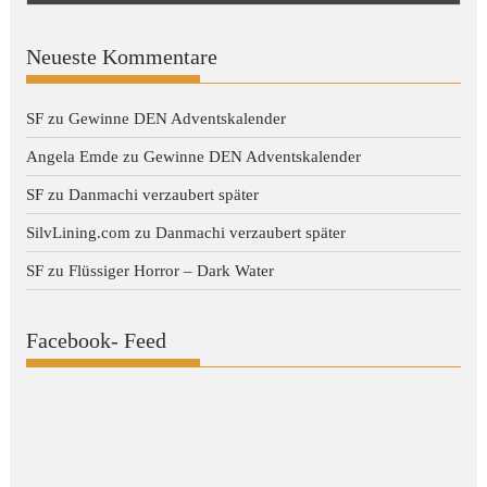
Neueste Kommentare
SF
zu
Gewinne DEN Adventskalender
Angela Emde
zu
Gewinne DEN Adventskalender
SF
zu
Danmachi verzaubert später
SilvLining.com
zu
Danmachi verzaubert später
SF
zu
Flüssiger Horror – Dark Water
Facebook- Feed