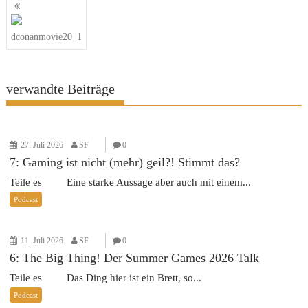
Beitragsnavigation
dconanmovie20_1
verwandte Beiträge
27. Juli 2026
SF
0
7: Gaming ist nicht (mehr) geil?! Stimmt das?
Teile es Eine starke Aussage aber auch mit einem...
Podcast
11. Juli 2026
SF
0
6: The Big Thing! Der Summer Games 2026 Talk
Teile es Das Ding hier ist ein Brett, so...
Podcast