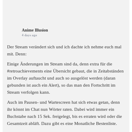
Anime Illusion
4 days ago
Der Stream verändert sich und ich dachte ich nehme euch mal
mit. Denn:
Einige Änderungen im Stream sind da, denn extra für die
#retroachievements
eine Übersicht gebaut, die in Zeitabständen
im Overlay auftaucht und auch so ausgelöst werden (daran
gebunden ist auch ein Alert), so das man den Fortschritt im
Stream verfolgen kann.
Auch im Pausen- und Wartescreen hat sich etwas getan, denn
ihr könnt im Chat nun Wörter raten. Dabei wird immer ein
Buchstabe nach 15 Sek. freigelegt, bis es erraten wird oder die
Gesamtzeit abläft. Dazu gibt es eine Monatliche Bestenliste.