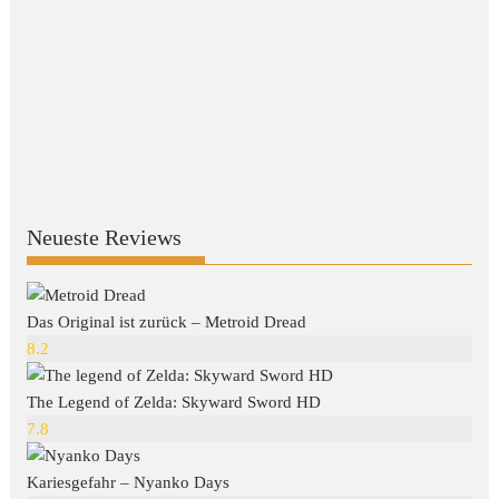
Neueste Reviews
Das Original ist zurück – Metroid Dread
8.2
The Legend of Zelda: Skyward Sword HD
7.8
Kariesgefahr – Nyanko Days