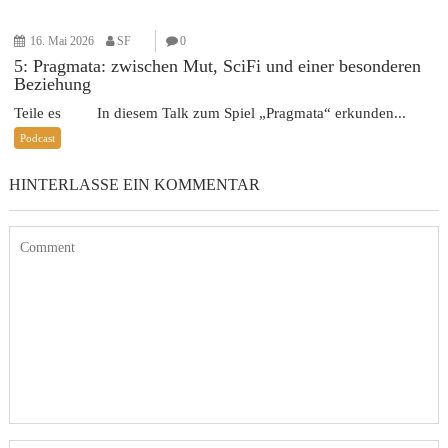
16. Mai 2026
SF
0
5: Pragmata: zwischen Mut, SciFi und einer besonderen
Beziehung
Teile es In diesem Talk zum Spiel „Pragmata“ erkunden...
Podcast
HINTERLASSE EIN KOMMENTAR