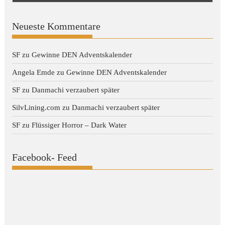
Neueste Kommentare
SF
zu
Gewinne DEN Adventskalender
Angela Emde
zu
Gewinne DEN Adventskalender
SF
zu
Danmachi verzaubert später
SilvLining.com
zu
Danmachi verzaubert später
SF
zu
Flüssiger Horror – Dark Water
Facebook- Feed