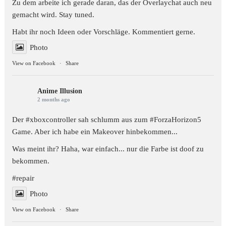
Zu dem arbeite ich gerade daran, das der Overlaychat auch neu
gemacht wird. Stay tuned.
Habt ihr noch Ideen oder Vorschläge. Kommentiert gerne.
Photo
View on Facebook
·
Share
Anime Illusion
2 months ago
Der #xboxcontroller sah schlumm aus zum
#ForzaHorizon5
Game. Aber ich habe ein Makeover hinbekommen...
Was meint ihr? Haha, war einfach... nur die Farbe ist doof zu
bekommen.
#repair
Photo
View on Facebook
·
Share