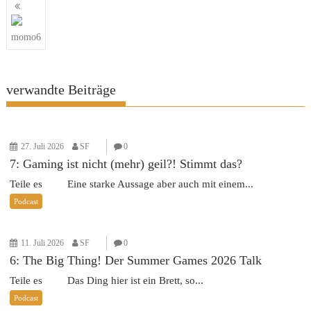
Beitragsnavigation
momo6
verwandte Beiträge
27. Juli 2026
SF
0
7: Gaming ist nicht (mehr) geil?! Stimmt das?
Teile es Eine starke Aussage aber auch mit einem...
Podcast
11. Juli 2026
SF
0
6: The Big Thing! Der Summer Games 2026 Talk
Teile es Das Ding hier ist ein Brett, so...
Podcast