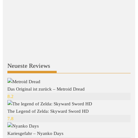
Neueste Reviews
Das Original ist zurück – Metroid Dread
8.2
The Legend of Zelda: Skyward Sword HD
7.8
Kariesgefahr – Nyanko Days