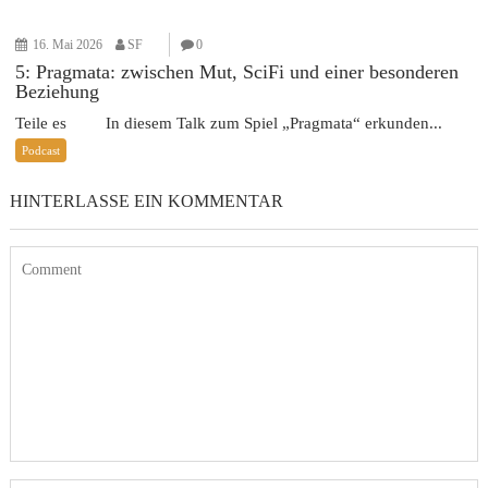
16. Mai 2026
SF
0
5: Pragmata: zwischen Mut, SciFi und einer besonderen
Beziehung
Teile es In diesem Talk zum Spiel „Pragmata“ erkunden...
Podcast
HINTERLASSE EIN KOMMENTAR