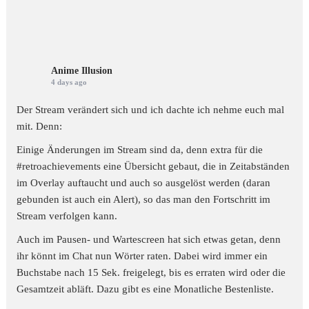
Anime Illusion
4 days ago
Der Stream verändert sich und ich dachte ich nehme euch mal
mit. Denn:
Einige Änderungen im Stream sind da, denn extra für die
#retroachievements
eine Übersicht gebaut, die in Zeitabständen
im Overlay auftaucht und auch so ausgelöst werden (daran
gebunden ist auch ein Alert), so das man den Fortschritt im
Stream verfolgen kann.
Auch im Pausen- und Wartescreen hat sich etwas getan, denn
ihr könnt im Chat nun Wörter raten. Dabei wird immer ein
Buchstabe nach 15 Sek. freigelegt, bis es erraten wird oder die
Gesamtzeit abläft. Dazu gibt es eine Monatliche Bestenliste.