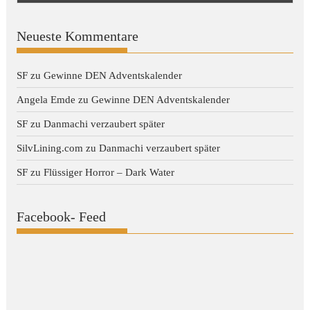
Neueste Kommentare
SF
zu
Gewinne DEN Adventskalender
Angela Emde
zu
Gewinne DEN Adventskalender
SF
zu
Danmachi verzaubert später
SilvLining.com
zu
Danmachi verzaubert später
SF
zu
Flüssiger Horror – Dark Water
Facebook- Feed