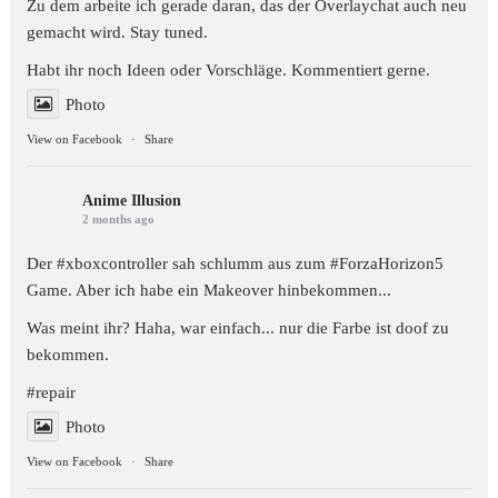
Zu dem arbeite ich gerade daran, das der Overlaychat auch neu
gemacht wird. Stay tuned.
Habt ihr noch Ideen oder Vorschläge. Kommentiert gerne.
Photo
View on Facebook
·
Share
Anime Illusion
2 months ago
Der #xboxcontroller sah schlumm aus zum
#ForzaHorizon5
Game. Aber ich habe ein Makeover hinbekommen...
Was meint ihr? Haha, war einfach... nur die Farbe ist doof zu
bekommen.
#repair
Photo
View on Facebook
·
Share