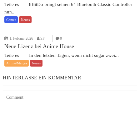
Teile es 8BitDo bringt seinen 64 Bluetooth Classic Controller
nun...
Games
Neues
1. Februar 2026
SF
0
Neue Lizenz bei Anime House
Teile es In den letzten Tagen, wenn nicht sogar zwei...
Anime/Manga
Neues
HINTERLASSE EIN KOMMENTAR