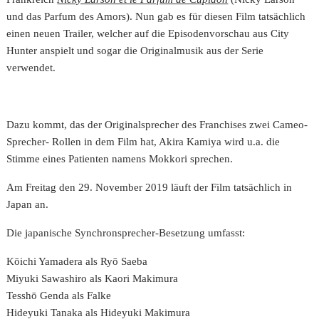
und das Parfum des Amors). Nun gab es für diesen Film tatsächlich
einen neuen Trailer, welcher auf die Episodenvorschau aus City
Hunter anspielt und sogar die Originalmusik aus der Serie
verwendet.
Dazu kommt, das der Originalsprecher des Franchises zwei Cameo-
Sprecher- Rollen in dem Film hat,
Akira
K
amiya wird u.a. die
Stimme eines Patienten namens Mokkori sprechen.
Am Freitag den 29. November 2019 läuft der Film tatsächlich in
Japan an.
Die japanische Synchronsprecher-Besetzung umfasst:
Kōichi Yamadera als Ryō Saeba
Miyuki Sawashiro als Kaori Makimura
Tesshō Genda als Falke
Hideyuki Tanaka als Hideyuki Makimura