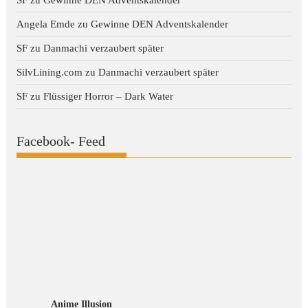
SF
zu
Gewinne DEN Adventskalender
Angela Emde
zu
Gewinne DEN Adventskalender
SF
zu
Danmachi verzaubert später
SilvLining.com
zu
Danmachi verzaubert später
SF
zu
Flüssiger Horror – Dark Water
Facebook- Feed
Anime Illusion