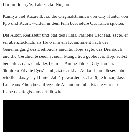
Harumi Ichiryūsai als Saeko Nogami
Kamiya und Kazue Ikura, die Originalstimmen von City Hunter von
Ryō und Kaori, werden in dem Film besondere Gastrollen spielen.
Der Autor, Regisseur und Star des Films, Philippe Lacheau, sagte, er
sei überglücklich, als Hojo ihm ein Kompliment nach der
Genehmigung des Drehbuchs machte. Hojo sagte, das Drehbuch
und die Geschichte seien seinem Manga treu geblieben. Hojo selbst
bemerkte, dass dank des Februar-Anime-Films „City Hunter:
Shinjuku Private Eyes“ und jetzt der Live-Action-Film, dieses Jahr
wirklich das „City Hunter-Jahr“ geworden ist. Er fügte hinzu, dass
Lacheaus Film eine aufregende Actionkomödie ist, die von der
Liebe des Regisseurs erfüllt wird.