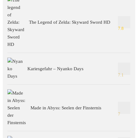
The Legend of Zelda: Skyward Sword HD
7.8
Kariesgefahr – Nyanko Days
7.1
Made in Abyss: Seelen der Finsternis
7