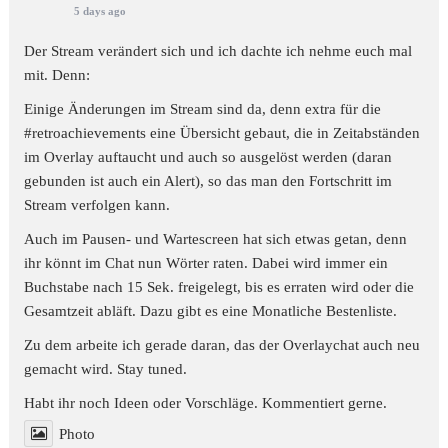
5 days ago
Der Stream verändert sich und ich dachte ich nehme euch mal
mit. Denn:
Einige Änderungen im Stream sind da, denn extra für die
#retroachievements
eine Übersicht gebaut, die in Zeitabständen
im Overlay auftaucht und auch so ausgelöst werden (daran
gebunden ist auch ein Alert), so das man den Fortschritt im
Stream verfolgen kann.
Auch im Pausen- und Wartescreen hat sich etwas getan, denn
ihr könnt im Chat nun Wörter raten. Dabei wird immer ein
Buchstabe nach 15 Sek. freigelegt, bis es erraten wird oder die
Gesamtzeit abläft. Dazu gibt es eine Monatliche Bestenliste.
Zu dem arbeite ich gerade daran, das der Overlaychat auch neu
gemacht wird. Stay tuned.
Habt ihr noch Ideen oder Vorschläge. Kommentiert gerne.
Photo