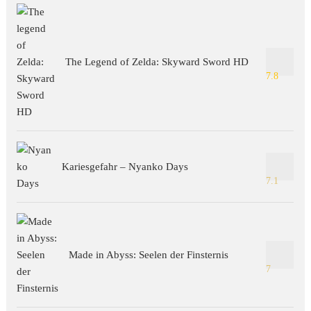
The Legend of Zelda: Skyward Sword HD
7.8
Kariesgefahr – Nyanko Days
7.1
Made in Abyss: Seelen der Finsternis
7