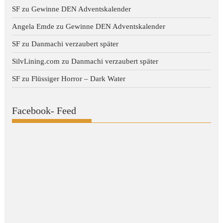
SF
zu
Gewinne DEN Adventskalender
Angela Emde
zu
Gewinne DEN Adventskalender
SF
zu
Danmachi verzaubert später
SilvLining.com
zu
Danmachi verzaubert später
SF
zu
Flüssiger Horror – Dark Water
Facebook- Feed