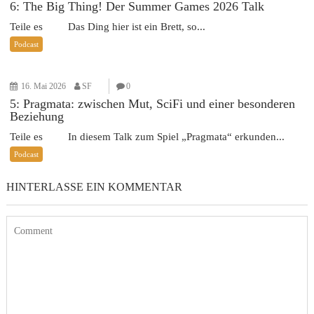
6: The Big Thing! Der Summer Games 2026 Talk
Teile es Das Ding hier ist ein Brett, so...
Podcast
16. Mai 2026
SF
0
5: Pragmata: zwischen Mut, SciFi und einer besonderen
Beziehung
Teile es In diesem Talk zum Spiel „Pragmata“ erkunden...
Podcast
HINTERLASSE EIN KOMMENTAR