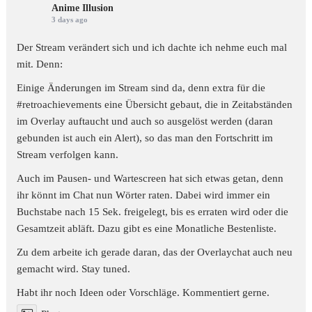
Anime Illusion
3 days ago
Der Stream verändert sich und ich dachte ich nehme euch mal
mit. Denn:
Einige Änderungen im Stream sind da, denn extra für die
#retroachievements
eine Übersicht gebaut, die in Zeitabständen
im Overlay auftaucht und auch so ausgelöst werden (daran
gebunden ist auch ein Alert), so das man den Fortschritt im
Stream verfolgen kann.
Auch im Pausen- und Wartescreen hat sich etwas getan, denn
ihr könnt im Chat nun Wörter raten. Dabei wird immer ein
Buchstabe nach 15 Sek. freigelegt, bis es erraten wird oder die
Gesamtzeit abläft. Dazu gibt es eine Monatliche Bestenliste.
Zu dem arbeite ich gerade daran, das der Overlaychat auch neu
gemacht wird. Stay tuned.
Habt ihr noch Ideen oder Vorschläge. Kommentiert gerne.