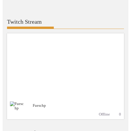
Twitch Stream
Fueschp
Offline
0