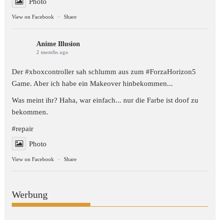
Photo
View on Facebook
·
Share
Anime Illusion
2 months ago
Der #xboxcontroller sah schlumm aus zum
#ForzaHorizon5
Game. Aber ich habe ein Makeover hinbekommen...
Was meint ihr? Haha, war einfach... nur die Farbe ist doof zu
bekommen.
#repair
Photo
View on Facebook
·
Share
Werbung