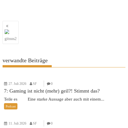
Beitragsnavigation
gitssss2
verwandte Beiträge
27. Juli 2026
SF
0
7: Gaming ist nicht (mehr) geil?! Stimmt das?
Teile es Eine starke Aussage aber auch mit einem...
Podcast
11. Juli 2026
SF
0