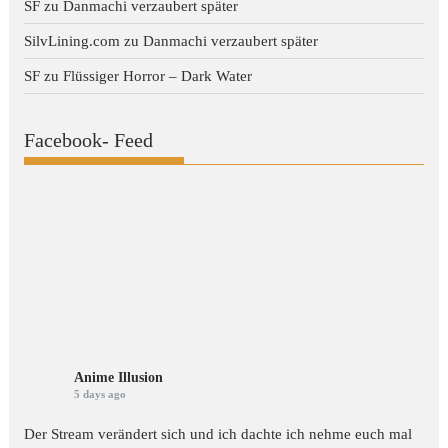
SF
zu
Danmachi verzaubert später
SilvLining.com
zu
Danmachi verzaubert später
SF
zu
Flüssiger Horror – Dark Water
Facebook- Feed
Anime Illusion
5 days ago
Der Stream verändert sich und ich dachte ich nehme euch mal