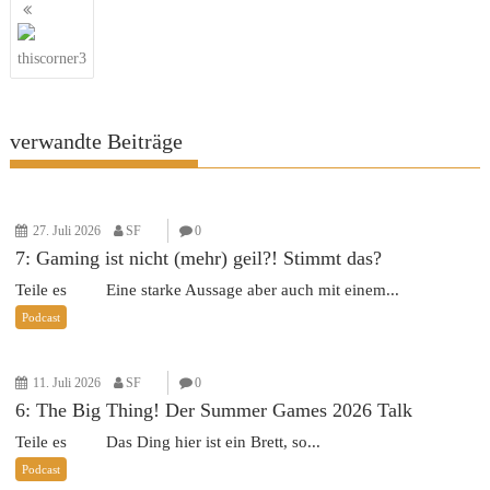
Beitragsnavigation
thiscorner3
verwandte Beiträge
27. Juli 2026
SF
0
7: Gaming ist nicht (mehr) geil?! Stimmt das?
Teile es Eine starke Aussage aber auch mit einem...
Podcast
11. Juli 2026
SF
0
6: The Big Thing! Der Summer Games 2026 Talk
Teile es Das Ding hier ist ein Brett, so...
Podcast