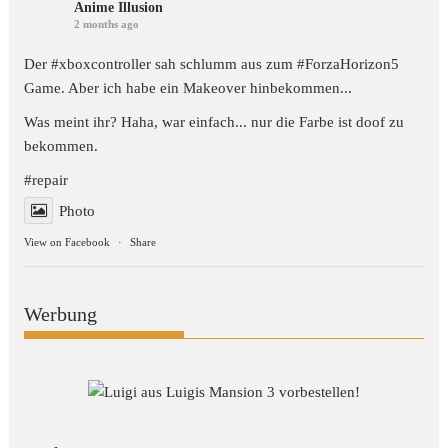
Anime Illusion
2 months ago
Der #xboxcontroller sah schlumm aus zum
#ForzaHorizon5
Game. Aber ich habe ein Makeover hinbekommen...
Was meint ihr? Haha, war einfach... nur die Farbe ist doof zu
bekommen.
#repair
Photo
View on Facebook
·
Share
Werbung