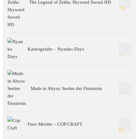
The Legend of Zelda: Skyward Sword HD
7.8
Kariesgefahr – Nyanko Days
7.1
Made in Abyss: Seelen der Finsternis
7
Feen Mörder – COP CRAFT
8.1