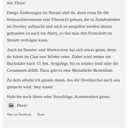
mit. Denn:
Einige Änderungen im Stream sind da, denn extra für die
#retroachievements
eine Übersicht gebaut, die in Zeitabständen
im Overlay auftaucht und auch so ausgelöst werden (daran
gebunden ist auch ein Alert), so das man den Fortschritt im
Stream verfolgen kann.
Auch im Pausen- und Wartescreen hat sich etwas getan, denn
ihr könnt im Chat nun Wörter raten. Dabei wird immer ein
Buchstabe nach 15 Sek. freigelegt, bis es erraten wird oder die
Gesamtzeit abläft. Dazu gibt es eine Monatliche Bestenliste.
Zu dem arbeite ich gerade daran, das der Overlaychat auch neu
gemacht wird. Stay tuned.
Habt ihr noch Ideen oder Vorschläge. Kommentiert gerne.
Photo
View on Facebook
·
Share