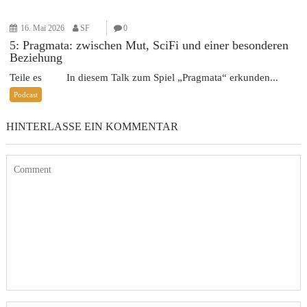
16. Mai 2026
SF
0
5: Pragmata: zwischen Mut, SciFi und einer besonderen
Beziehung
Teile es In diesem Talk zum Spiel „Pragmata“ erkunden...
Podcast
HINTERLASSE EIN KOMMENTAR