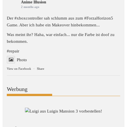
Anime Illusion
2 months ago
Der #xboxcontroller sah schlumm aus zum
#ForzaHorizon5
Game. Aber ich habe ein Makeover hinbekommen...
Was meint ihr? Haha, war einfach... nur die Farbe ist doof zu
bekommen.
#repair
Photo
View on Facebook
·
Share
Werbung