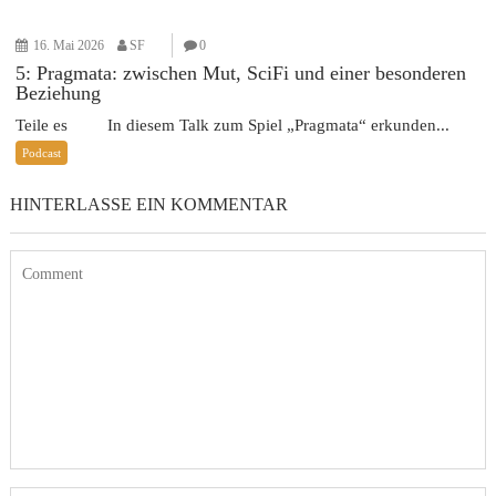
16. Mai 2026
SF
0
5: Pragmata: zwischen Mut, SciFi und einer besonderen
Beziehung
Teile es In diesem Talk zum Spiel „Pragmata“ erkunden...
Podcast
HINTERLASSE EIN KOMMENTAR