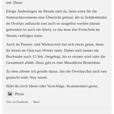
mit. Denn:
Einige Änderungen im Stream sind da, denn extra für die
#retroachievements
eine Übersicht gebaut, die in Zeitabständen
im Overlay auftaucht und auch so ausgelöst werden (daran
gebunden ist auch ein Alert), so das man den Fortschritt im
Stream verfolgen kann.
Auch im Pausen- und Wartescreen hat sich etwas getan, denn
ihr könnt im Chat nun Wörter raten. Dabei wird immer ein
Buchstabe nach 15 Sek. freigelegt, bis es erraten wird oder die
Gesamtzeit abläft. Dazu gibt es eine Monatliche Bestenliste.
Zu dem arbeite ich gerade daran, das der Overlaychat auch neu
gemacht wird. Stay tuned.
Habt ihr noch Ideen oder Vorschläge. Kommentiert gerne.
Photo
View on Facebook
·
Share