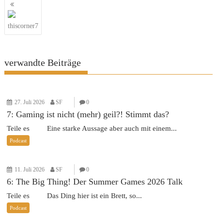
Beitragsnavigation
thiscorner7
verwandte Beiträge
27. Juli 2026
SF
0
7: Gaming ist nicht (mehr) geil?! Stimmt das?
Teile es Eine starke Aussage aber auch mit einem...
Podcast
11. Juli 2026
SF
0
6: The Big Thing! Der Summer Games 2026 Talk
Teile es Das Ding hier ist ein Brett, so...
Podcast