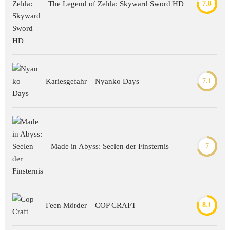
The Legend of Zelda: Skyward Sword HD
7.8
Kariesgefahr – Nyanko Days
7.1
Made in Abyss: Seelen der Finsternis
7
Feen Mörder – COP CRAFT
8.1