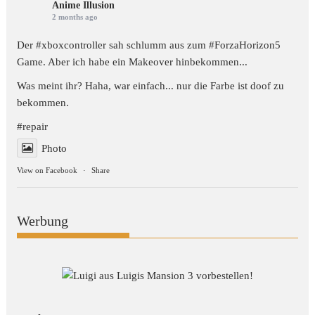
Anime Illusion
2 months ago
Der #xboxcontroller sah schlumm aus zum
#ForzaHorizon5
Game. Aber ich habe ein Makeover hinbekommen...
Was meint ihr? Haha, war einfach... nur die Farbe ist doof zu
bekommen.
#repair
Photo
View on Facebook
·
Share
Werbung