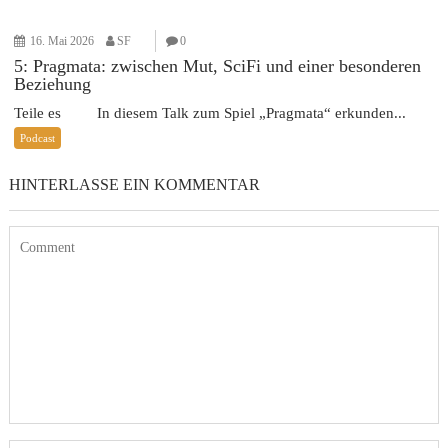
16. Mai 2026
SF
0
5: Pragmata: zwischen Mut, SciFi und einer besonderen
Beziehung
Teile es In diesem Talk zum Spiel „Pragmata“ erkunden...
Podcast
HINTERLASSE EIN KOMMENTAR