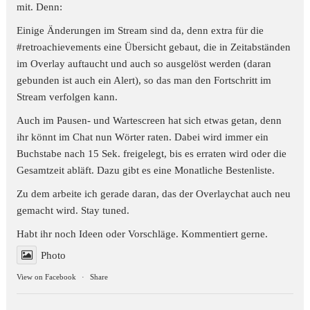
mit. Denn:
Einige Änderungen im Stream sind da, denn extra für die
#retroachievements
eine Übersicht gebaut, die in Zeitabständen
im Overlay auftaucht und auch so ausgelöst werden (daran
gebunden ist auch ein Alert), so das man den Fortschritt im
Stream verfolgen kann.
Auch im Pausen- und Wartescreen hat sich etwas getan, denn
ihr könnt im Chat nun Wörter raten. Dabei wird immer ein
Buchstabe nach 15 Sek. freigelegt, bis es erraten wird oder die
Gesamtzeit abläft. Dazu gibt es eine Monatliche Bestenliste.
Zu dem arbeite ich gerade daran, das der Overlaychat auch neu
gemacht wird. Stay tuned.
Habt ihr noch Ideen oder Vorschläge. Kommentiert gerne.
Photo
View on Facebook
·
Share