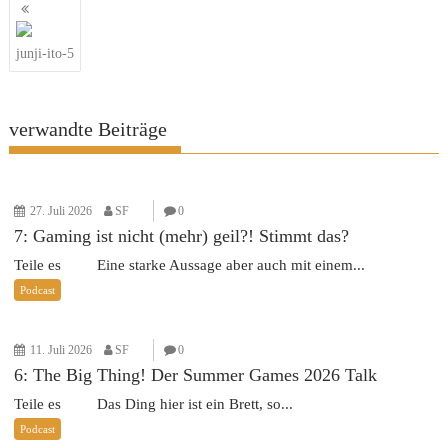
Beitragsnavigation
junji-ito-5
verwandte Beiträge
27. Juli 2026
SF
0
7: Gaming ist nicht (mehr) geil?! Stimmt das?
Teile es Eine starke Aussage aber auch mit einem...
Podcast
11. Juli 2026
SF
0
6: The Big Thing! Der Summer Games 2026 Talk
Teile es Das Ding hier ist ein Brett, so...
Podcast