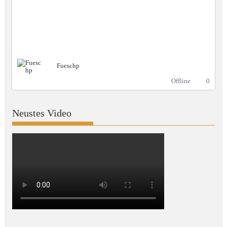
Fueschp
Offline
0
Neustes Video