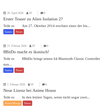
26. April 2026
SF
0
Erster Teaser zu Alien Isolation 2?
Teile es Am 27. Oktober 2014 erschien eines der bis...
Games
Neues
21. Februar 2026
SF
0
8BitDo macht es ikonisch!
Teile es 8BitDo bringt seinen 64 Bluetooth Classic Controller
nun...
Games
Neues
1. Februar 2026
SF
0
Neue Lizenz bei Anime House
Teile es In den letzten Tagen, wenn nicht sogar zwei...
Anime/Manga
Neues