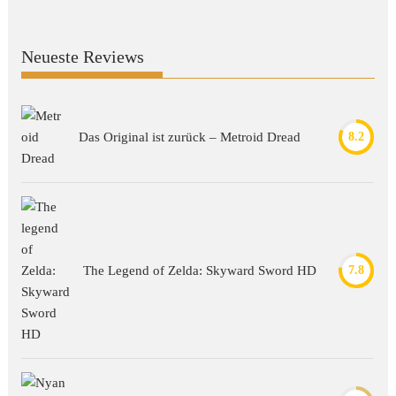
Neueste Reviews
Das Original ist zurück – Metroid Dread
8.2
The Legend of Zelda: Skyward Sword HD
7.8