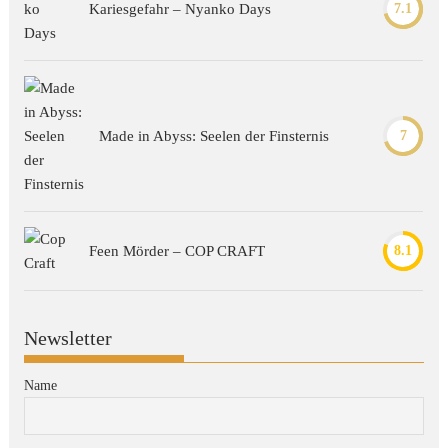
Kariesgefahr – Nyanko Days
7.1
Made in Abyss: Seelen der Finsternis
7
Feen Mörder – COP CRAFT
8.1
Newsletter
Name