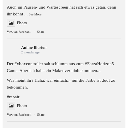
Auch im Pausen- und Wartescreen hat sich etwas getan, denn
ihr könnt
...
See More
Photo
View on Facebook
·
Share
Anime Illusion
2 months ago
Der
#xboxcontroller
sah schlumm aus zum
#ForzaHorizon5
Game. Aber ich habe ein Makeover hinbekommen...
Was meint ihr? Haha, war einfach... nur die Farbe ist doof zu
bekommen.
#repair
Photo
View on Facebook
·
Share