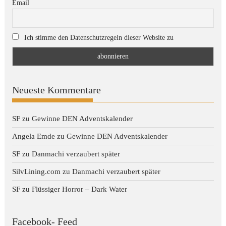
Email
Ich stimme den Datenschutzregeln dieser Website zu
Neueste Kommentare
SF
zu
Gewinne DEN Adventskalender
Angela Emde
zu
Gewinne DEN Adventskalender
SF
zu
Danmachi verzaubert später
SilvLining.com
zu
Danmachi verzaubert später
SF
zu
Flüssiger Horror – Dark Water
Facebook- Feed