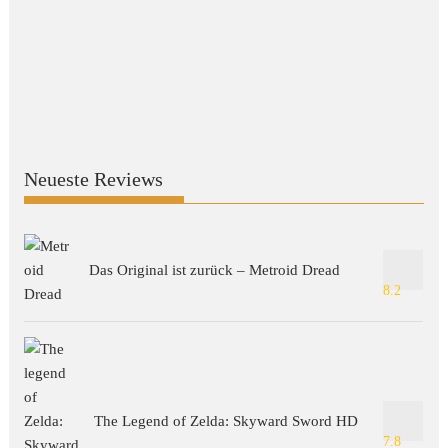
Neueste Reviews
Das Original ist zurück – Metroid Dread
8.2
The Legend of Zelda: Skyward Sword HD
7.8