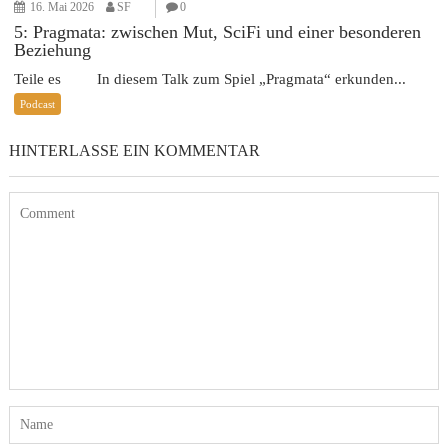
16. Mai 2026
SF
0
5: Pragmata: zwischen Mut, SciFi und einer besonderen
Beziehung
Teile es In diesem Talk zum Spiel „Pragmata“ erkunden...
Podcast
HINTERLASSE EIN KOMMENTAR