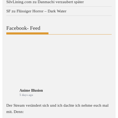
SilvLining.com
zu
Danmachi verzaubert später
SF
zu
Flüssiger Horror – Dark Water
Facebook- Feed
Anime Illusion
5 days ago
Der Stream verändert sich und ich dachte ich nehme euch mal
mit. Denn: