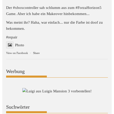
Der #xboxcontroller sah schlumm aus zum
#ForzaHorizon5
Game. Aber ich habe ein Makeover hinbekommen...
Was meint ihr? Haha, war einfach... nur die Farbe ist doof zu
bekommen.
#repair
Photo
View on Facebook
·
Share
Werbung
Suchwörter