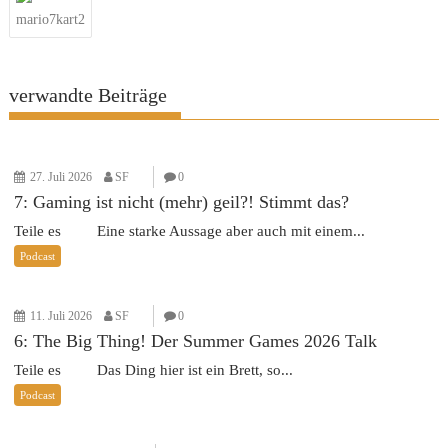
mario7kart2
verwandte Beiträge
27. Juli 2026
SF
0
7: Gaming ist nicht (mehr) geil?! Stimmt das?
Teile es Eine starke Aussage aber auch mit einem...
Podcast
11. Juli 2026
SF
0
6: The Big Thing! Der Summer Games 2026 Talk
Teile es Das Ding hier ist ein Brett, so...
Podcast