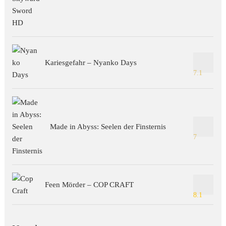
Kariesgefahr – Nyanko Days
7.1
Made in Abyss: Seelen der Finsternis
7
Feen Mörder – COP CRAFT
8.1