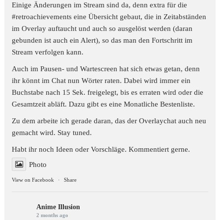
Einige Änderungen im Stream sind da, denn extra für die
#retroachievements
eine Übersicht gebaut, die in Zeitabständen
im Overlay auftaucht und auch so ausgelöst werden (daran
gebunden ist auch ein Alert), so das man den Fortschritt im
Stream verfolgen kann.
Auch im Pausen- und Wartescreen hat sich etwas getan, denn
ihr könnt im Chat nun Wörter raten. Dabei wird immer ein
Buchstabe nach 15 Sek. freigelegt, bis es erraten wird oder die
Gesamtzeit abläft. Dazu gibt es eine Monatliche Bestenliste.
Zu dem arbeite ich gerade daran, das der Overlaychat auch neu
gemacht wird. Stay tuned.
Habt ihr noch Ideen oder Vorschläge. Kommentiert gerne.
Photo
View on Facebook
·
Share
Anime Illusion
2 months ago