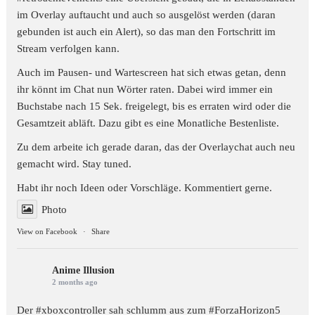
im Overlay auftaucht und auch so ausgelöst werden (daran
gebunden ist auch ein Alert), so das man den Fortschritt im
Stream verfolgen kann.
Auch im Pausen- und Wartescreen hat sich etwas getan, denn
ihr könnt im Chat nun Wörter raten. Dabei wird immer ein
Buchstabe nach 15 Sek. freigelegt, bis es erraten wird oder die
Gesamtzeit abläft. Dazu gibt es eine Monatliche Bestenliste.
Zu dem arbeite ich gerade daran, das der Overlaychat auch neu
gemacht wird. Stay tuned.
Habt ihr noch Ideen oder Vorschläge. Kommentiert gerne.
Photo
View on Facebook
·
Share
Anime Illusion
2 months ago
Der #xboxcontroller sah schlumm aus zum
#ForzaHorizon5