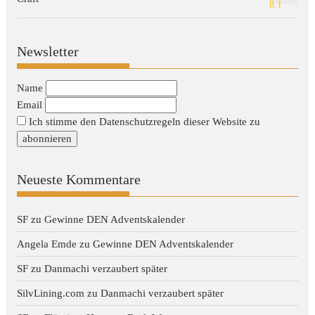
8.1
Newsletter
Name
Email
Ich stimme den Datenschutzregeln dieser Website zu
Neueste Kommentare
SF
zu
Gewinne DEN Adventskalender
Angela Emde
zu
Gewinne DEN Adventskalender
SF
zu
Danmachi verzaubert später
SilvLining.com
zu
Danmachi verzaubert später