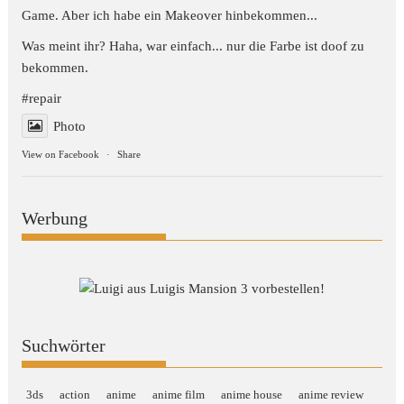
Game. Aber ich habe ein Makeover hinbekommen...
Was meint ihr? Haha, war einfach... nur die Farbe ist doof zu
bekommen.
#repair
Photo
View on Facebook
·
Share
Werbung
Suchwörter
3ds
action
anime
anime film
anime house
anime review