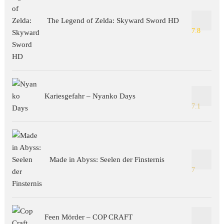
The Legend of Zelda: Skyward Sword HD
7.8
Kariesgefahr – Nyanko Days
7.1
Made in Abyss: Seelen der Finsternis
7
Feen Mörder – COP CRAFT