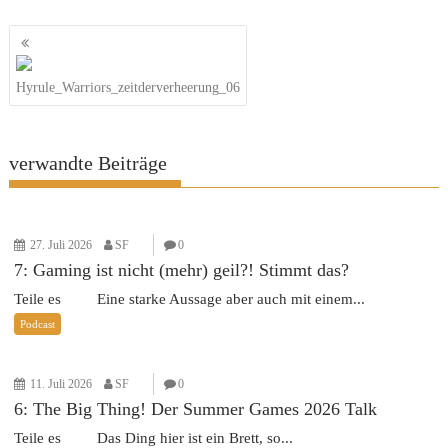
Beitragsnavigation
Hyrule_Warriors_zeitderverheerung_06
verwandte Beiträge
27. Juli 2026
SF
0
7: Gaming ist nicht (mehr) geil?! Stimmt das?
Teile es Eine starke Aussage aber auch mit einem...
Podcast
11. Juli 2026
SF
0
6: The Big Thing! Der Summer Games 2026 Talk
Teile es Das Ding hier ist ein Brett, so...