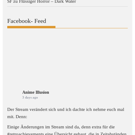
SF
zu
Flüssiger Horror – Dark Water
Facebook- Feed
Anime Illusion
3 days ago
Der Stream verändert sich und ich dachte ich nehme euch mal
mit. Denn:
Einige Änderungen im Stream sind da, denn extra für die
#retroachievements
eine Übersicht gebaut, die in Zeitabständen