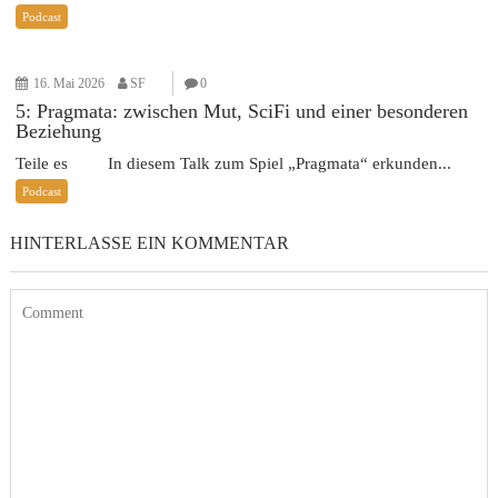
Podcast
16. Mai 2026
SF
0
5: Pragmata: zwischen Mut, SciFi und einer besonderen
Beziehung
Teile es In diesem Talk zum Spiel „Pragmata“ erkunden...
Podcast
HINTERLASSE EIN KOMMENTAR