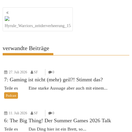
Beitragsnavigation
Hyrule_Warriors_zeitderverheerung_15
verwandte Beiträge
27. Juli 2026
SF
0
7: Gaming ist nicht (mehr) geil?! Stimmt das?
Teile es Eine starke Aussage aber auch mit einem...
Podcast
11. Juli 2026
SF
0
6: The Big Thing! Der Summer Games 2026 Talk
Teile es Das Ding hier ist ein Brett, so...