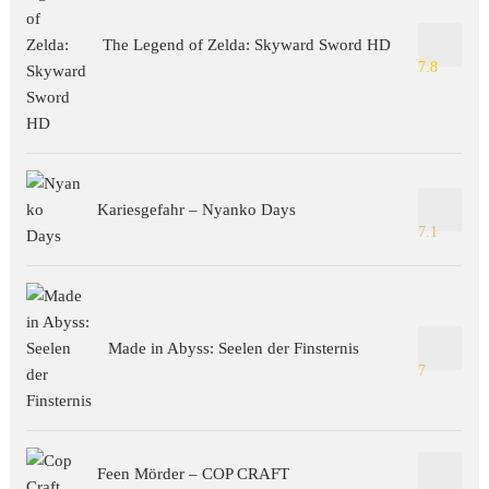
The Legend of Zelda: Skyward Sword HD
7.8
Kariesgefahr – Nyanko Days
7.1
Made in Abyss: Seelen der Finsternis
7
Feen Mörder – COP CRAFT