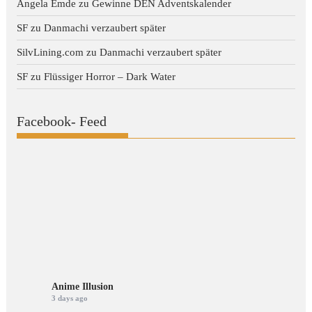
Angela Emde
zu
Gewinne DEN Adventskalender
SF
zu
Danmachi verzaubert später
SilvLining.com
zu
Danmachi verzaubert später
SF
zu
Flüssiger Horror – Dark Water
Facebook- Feed
Anime Illusion
3 days ago