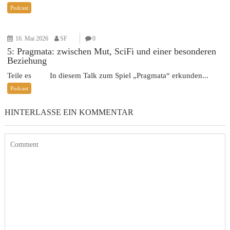
Podcast
16. Mai 2026
SF
0
5: Pragmata: zwischen Mut, SciFi und einer besonderen
Beziehung
Teile es In diesem Talk zum Spiel „Pragmata“ erkunden...
Podcast
HINTERLASSE EIN KOMMENTAR