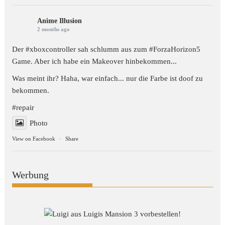
Anime Illusion
2 months ago
Der #xboxcontroller sah schlumm aus zum
#ForzaHorizon5
Game. Aber ich habe ein Makeover hinbekommen...
Was meint ihr? Haha, war einfach... nur die Farbe ist doof zu
bekommen.
#repair
Photo
View on Facebook
·
Share
Werbung