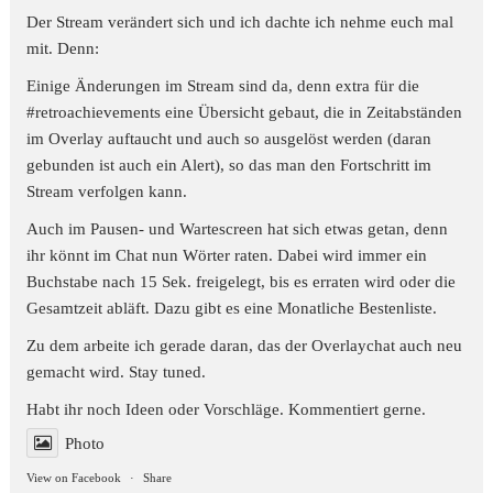
Der Stream verändert sich und ich dachte ich nehme euch mal
mit. Denn:
Einige Änderungen im Stream sind da, denn extra für die
#retroachievements
eine Übersicht gebaut, die in Zeitabständen
im Overlay auftaucht und auch so ausgelöst werden (daran
gebunden ist auch ein Alert), so das man den Fortschritt im
Stream verfolgen kann.
Auch im Pausen- und Wartescreen hat sich etwas getan, denn
ihr könnt im Chat nun Wörter raten. Dabei wird immer ein
Buchstabe nach 15 Sek. freigelegt, bis es erraten wird oder die
Gesamtzeit abläft. Dazu gibt es eine Monatliche Bestenliste.
Zu dem arbeite ich gerade daran, das der Overlaychat auch neu
gemacht wird. Stay tuned.
Habt ihr noch Ideen oder Vorschläge. Kommentiert gerne.
Photo
View on Facebook
·
Share