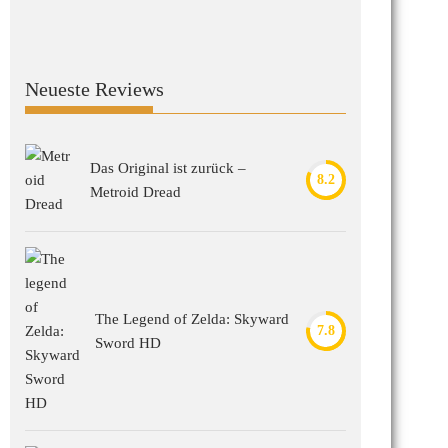
Neueste Reviews
Das Original ist zurück –
8.2
Metroid Dread
The Legend of Zelda: Skyward
7.8
Sword HD