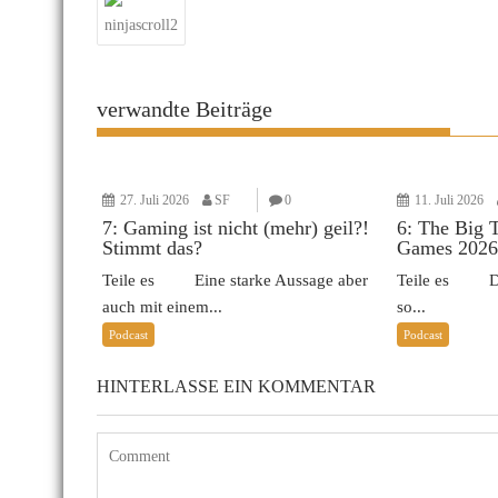
ninjascroll2
verwandte Beiträge
27. Juli 2026
SF
0
11. Juli 2026
7: Gaming ist nicht (mehr) geil?!
6: The Big 
Stimmt das?
Games 2026
Teile es Eine starke Aussage aber
Teile es Das 
auch mit einem...
so...
Podcast
Podcast
HINTERLASSE EIN KOMMENTAR