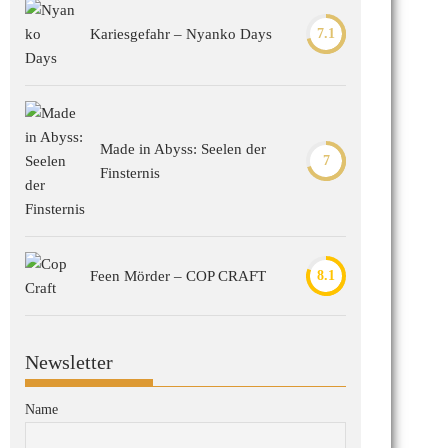
Kariesgefahr – Nyanko Days
7.1
Made in Abyss: Seelen der
7
Finsternis
Feen Mörder – COP CRAFT
8.1
Newsletter
Name