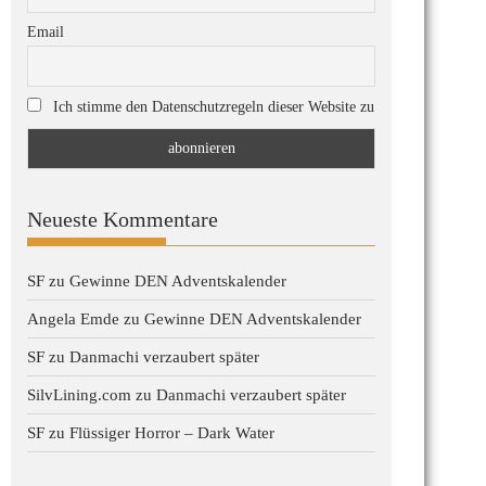
Email
Ich stimme den Datenschutzregeln dieser Website zu
Neueste Kommentare
SF
zu
Gewinne DEN Adventskalender
Angela Emde
zu
Gewinne DEN Adventskalender
SF
zu
Danmachi verzaubert später
SilvLining.com
zu
Danmachi verzaubert später
SF
zu
Flüssiger Horror – Dark Water