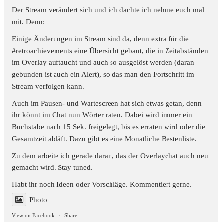
Der Stream verändert sich und ich dachte ich nehme euch mal
mit. Denn:
Einige Änderungen im Stream sind da, denn extra für die
#retroachievements
eine Übersicht gebaut, die in Zeitabständen
im Overlay auftaucht und auch so ausgelöst werden (daran
gebunden ist auch ein Alert), so das man den Fortschritt im
Stream verfolgen kann.
Auch im Pausen- und Wartescreen hat sich etwas getan, denn
ihr könnt im Chat nun Wörter raten. Dabei wird immer ein
Buchstabe nach 15 Sek. freigelegt, bis es erraten wird oder die
Gesamtzeit abläft. Dazu gibt es eine Monatliche Bestenliste.
Zu dem arbeite ich gerade daran, das der Overlaychat auch neu
gemacht wird. Stay tuned.
Habt ihr noch Ideen oder Vorschläge. Kommentiert gerne.
Photo
View on Facebook
·
Share