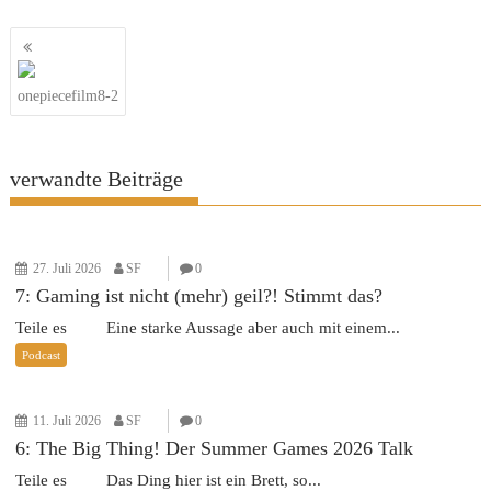
Beitragsnavigation
onepiecefilm8-2
verwandte Beiträge
27. Juli 2026
SF
0
7: Gaming ist nicht (mehr) geil?! Stimmt das?
Teile es Eine starke Aussage aber auch mit einem...
Podcast
11. Juli 2026
SF
0
6: The Big Thing! Der Summer Games 2026 Talk
Teile es Das Ding hier ist ein Brett, so...