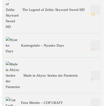
The Legend of Zelda: Skyward Sword HD
7.8
Kariesgefahr – Nyanko Days
7.1
Made in Abyss: Seelen der Finsternis
7
Feen Mörder – COP CRAFT