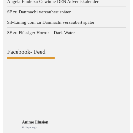
Angela Emde
zu
Gewinne DEN Adventskalender
SF
zu
Danmachi verzaubert später
SilvLining.com
zu
Danmachi verzaubert später
SF
zu
Flüssiger Horror – Dark Water
Facebook- Feed
Anime Illusion
4 days ago