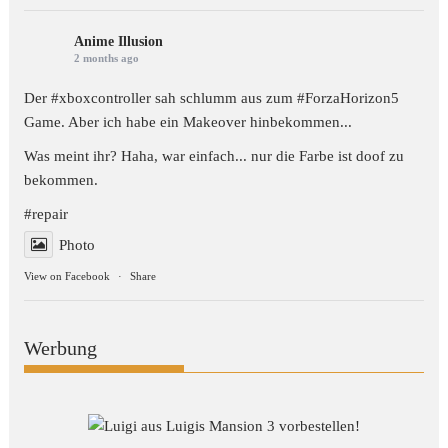
Anime Illusion
2 months ago
Der #xboxcontroller sah schlumm aus zum
#ForzaHorizon5
Game. Aber ich habe ein Makeover hinbekommen...
Was meint ihr? Haha, war einfach... nur die Farbe ist doof zu
bekommen.
#repair
Photo
View on Facebook
·
Share
Werbung