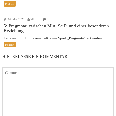
Podcast
16. Mai 2026
SF
0
5: Pragmata: zwischen Mut, SciFi und einer besonderen
Beziehung
Teile es In diesem Talk zum Spiel „Pragmata“ erkunden...
Podcast
HINTERLASSE EIN KOMMENTAR