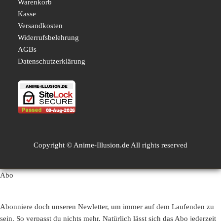
Warenkorb
Kasse
Versandkosten
Widerrufsbelehrung
AGBs
Datenschutzerklärung
Copyright © Anime-Illusion.de All rights reserved
Abo
Abonniere doch unseren Newletter, um immer auf dem Laufenden zu
sein. So verpasst du nichts mehr. Natürlich lässt sich das Abo jederzeit