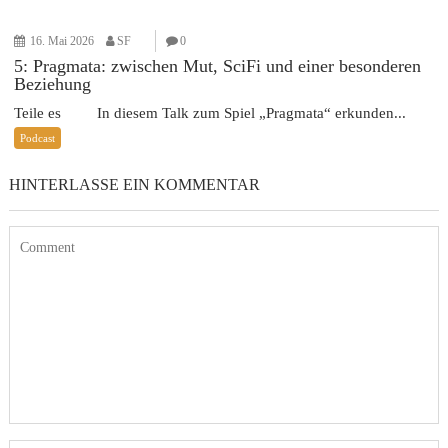
16. Mai 2026
SF
0
5: Pragmata: zwischen Mut, SciFi und einer besonderen
Beziehung
Teile es In diesem Talk zum Spiel „Pragmata“ erkunden...
Podcast
HINTERLASSE EIN KOMMENTAR