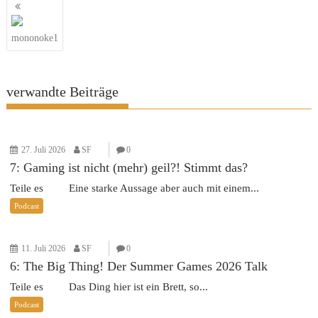
Beitragsnavigation
mononoke1
verwandte Beiträge
27. Juli 2026
SF
0
7: Gaming ist nicht (mehr) geil?! Stimmt das?
Teile es Eine starke Aussage aber auch mit einem...
Podcast
11. Juli 2026
SF
0
6: The Big Thing! Der Summer Games 2026 Talk
Teile es Das Ding hier ist ein Brett, so...
Podcast