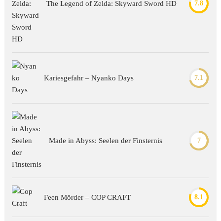
The Legend of Zelda: Skyward Sword HD
7.8
Kariesgefahr – Nyanko Days
7.1
Made in Abyss: Seelen der Finsternis
7
Feen Mörder – COP CRAFT
8.1