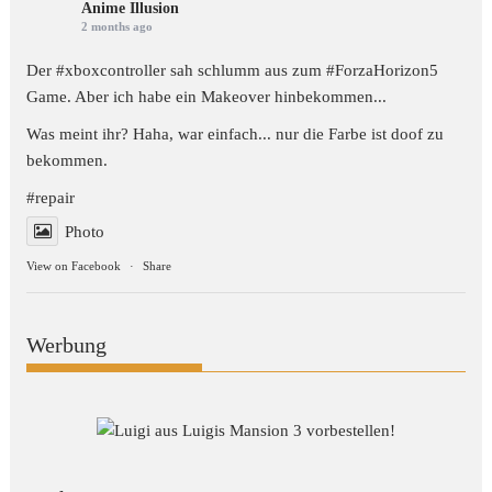
Anime Illusion
2 months ago
Der #xboxcontroller sah schlumm aus zum
#ForzaHorizon5
Game. Aber ich habe ein Makeover hinbekommen...
Was meint ihr? Haha, war einfach... nur die Farbe ist doof zu
bekommen.
#repair
Photo
View on Facebook
·
Share
Werbung