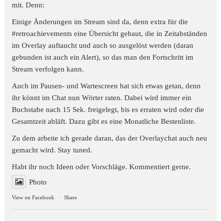
mit. Denn:
Einige Änderungen im Stream sind da, denn extra für die
#retroachievements
eine Übersicht gebaut, die in Zeitabständen
im Overlay auftaucht und auch so ausgelöst werden (daran
gebunden ist auch ein Alert), so das man den Fortschritt im
Stream verfolgen kann.
Auch im Pausen- und Wartescreen hat sich etwas getan, denn
ihr könnt im Chat nun Wörter raten. Dabei wird immer ein
Buchstabe nach 15 Sek. freigelegt, bis es erraten wird oder die
Gesamtzeit abläft. Dazu gibt es eine Monatliche Bestenliste.
Zu dem arbeite ich gerade daran, das der Overlaychat auch neu
gemacht wird. Stay tuned.
Habt ihr noch Ideen oder Vorschläge. Kommentiert gerne.
Photo
View on Facebook
·
Share