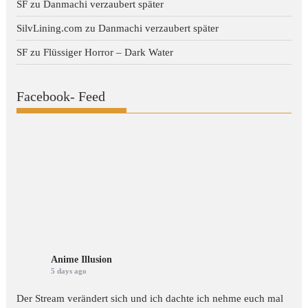
SF
zu
Danmachi verzaubert später
SilvLining.com
zu
Danmachi verzaubert später
SF
zu
Flüssiger Horror – Dark Water
Facebook- Feed
Anime Illusion
5 days ago
Der Stream verändert sich und ich dachte ich nehme euch mal