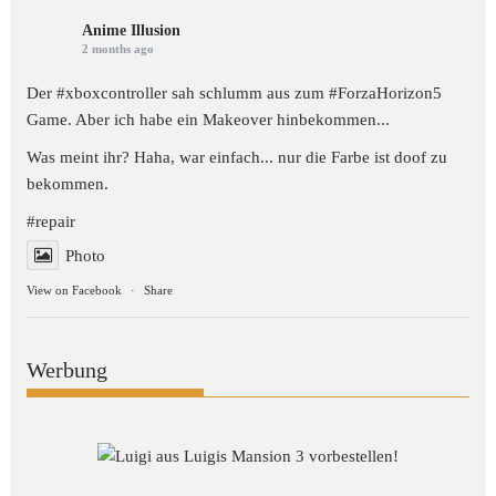
Anime Illusion
2 months ago
Der #xboxcontroller sah schlumm aus zum
#ForzaHorizon5
Game. Aber ich habe ein Makeover hinbekommen...
Was meint ihr? Haha, war einfach... nur die Farbe ist doof zu
bekommen.
#repair
Photo
View on Facebook
·
Share
Werbung