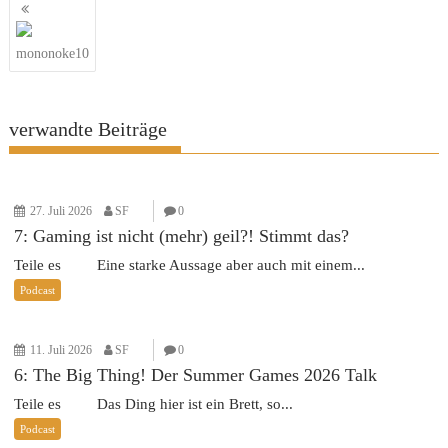
Beitragsnavigation
mononoke10
verwandte Beiträge
27. Juli 2026
SF
0
7: Gaming ist nicht (mehr) geil?! Stimmt das?
Teile es Eine starke Aussage aber auch mit einem...
Podcast
11. Juli 2026
SF
0
6: The Big Thing! Der Summer Games 2026 Talk
Teile es Das Ding hier ist ein Brett, so...
Podcast