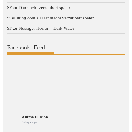
SF
zu
Danmachi verzaubert später
SilvLining.com
zu
Danmachi verzaubert später
SF
zu
Flüssiger Horror – Dark Water
Facebook- Feed
Anime Illusion
3 days ago