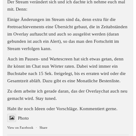
Der Stream verändert sich und ich dachte ich nehme euch mal
mit. Denn:
Einige Änderungen im Stream sind da, denn extra für die
#retroachievements
eine Übersicht gebaut, die in Zeitabständen
im Overlay auftaucht und auch so ausgelöst werden (daran
gebunden ist auch ein Alert), so das man den Fortschritt im
Stream verfolgen kann.
Auch im Pausen- und Wartescreen hat sich etwas getan, denn
ihr könnt im Chat nun Wörter raten. Dabei wird immer ein
Buchstabe nach 15 Sek. freigelegt, bis es erraten wird oder die
Gesamtzeit abläft. Dazu gibt es eine Monatliche Bestenliste.
Zu dem arbeite ich gerade daran, das der Overlaychat auch neu
gemacht wird. Stay tuned.
Habt ihr noch Ideen oder Vorschläge. Kommentiert gerne.
Photo
View on Facebook
·
Share