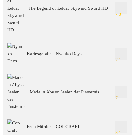
The Legend of Zelda: Skyward Sword HD
7.8
Kariesgefahr – Nyanko Days
7.1
Made in Abyss: Seelen der Finsternis
7
Feen Mörder – COP CRAFT
8.1