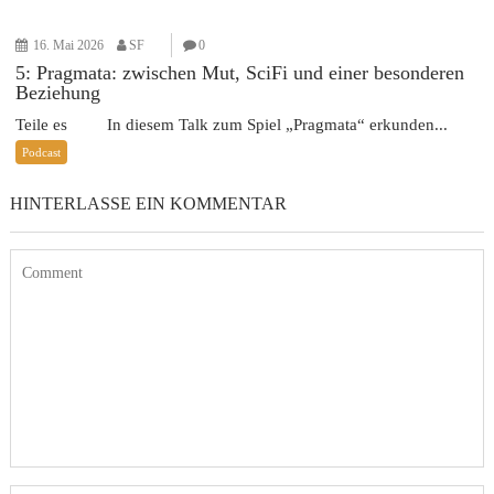
16. Mai 2026
SF
0
5: Pragmata: zwischen Mut, SciFi und einer besonderen
Beziehung
Teile es In diesem Talk zum Spiel „Pragmata“ erkunden...
Podcast
HINTERLASSE EIN KOMMENTAR