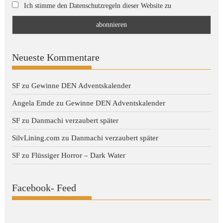
Ich stimme den Datenschutzregeln dieser Website zu
Neueste Kommentare
SF
zu
Gewinne DEN Adventskalender
Angela Emde
zu
Gewinne DEN Adventskalender
SF
zu
Danmachi verzaubert später
SilvLining.com
zu
Danmachi verzaubert später
SF
zu
Flüssiger Horror – Dark Water
Facebook- Feed