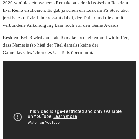
2020 wird das ein weiteres Remake aus der klassischen Resident
Evil Reihe erscheinen. Es gab ja schon ein Leak im PS Store aber
jetzt ist es offiziell. Interessant dabei, der Trailer und die damit
verbundene Ankündigung kam noch vor den Game Awards.
Resident Evil 3 wird auch als Remake erscheinen und wir hoffen,
dass Nemesis (so hieß der Titel damals) keine der
Gameplayschwächen des Ur- Teils übernimmt.