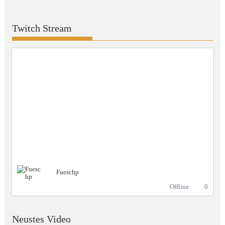
Twitch Stream
Fueschp
Offline
0
Neustes Video