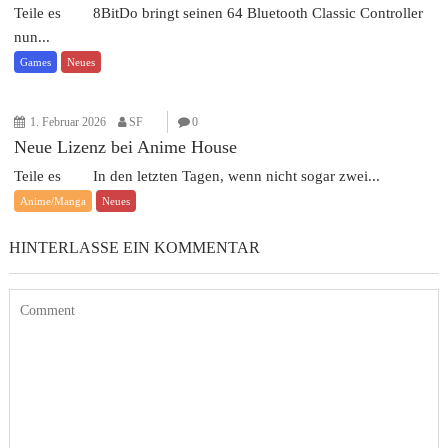
Teile es 8BitDo bringt seinen 64 Bluetooth Classic Controller
nun...
Games
Neues
1. Februar 2026
SF
0
Neue Lizenz bei Anime House
Teile es In den letzten Tagen, wenn nicht sogar zwei...
Anime/Manga
Neues
HINTERLASSE EIN KOMMENTAR