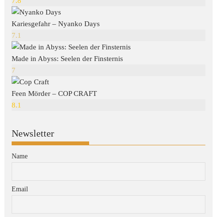
7.8
Kariesgefahr – Nyanko Days
7.1
Made in Abyss: Seelen der Finsternis
7
Feen Mörder – COP CRAFT
8.1
Newsletter
Name
Email