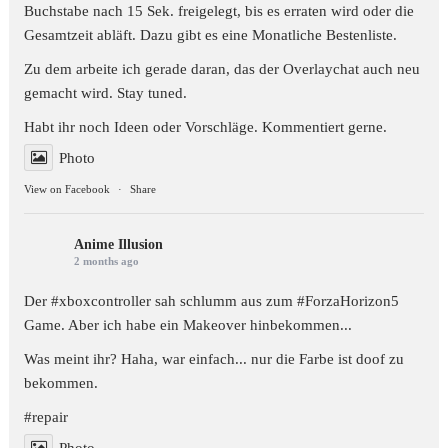
Buchstabe nach 15 Sek. freigelegt, bis es erraten wird oder die
Gesamtzeit abläft. Dazu gibt es eine Monatliche Bestenliste.
Zu dem arbeite ich gerade daran, das der Overlaychat auch neu
gemacht wird. Stay tuned.
Habt ihr noch Ideen oder Vorschläge. Kommentiert gerne.
Photo
View on Facebook
·
Share
Anime Illusion
2 months ago
Der #xboxcontroller sah schlumm aus zum
#ForzaHorizon5
Game. Aber ich habe ein Makeover hinbekommen...
Was meint ihr? Haha, war einfach... nur die Farbe ist doof zu
bekommen.
#repair
Photo