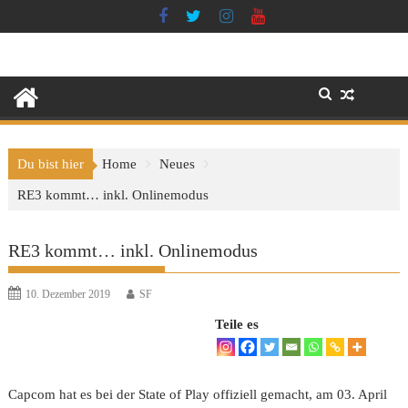
Skip
to
content
Du bist hier
Home
Neues
RE3 kommt… inkl. Onlinemodus
RE3 kommt… inkl. Onlinemodus
10. Dezember 2019
SF
Teile es
Capcom hat es bei der State of Play offiziell gemacht, am 03. April