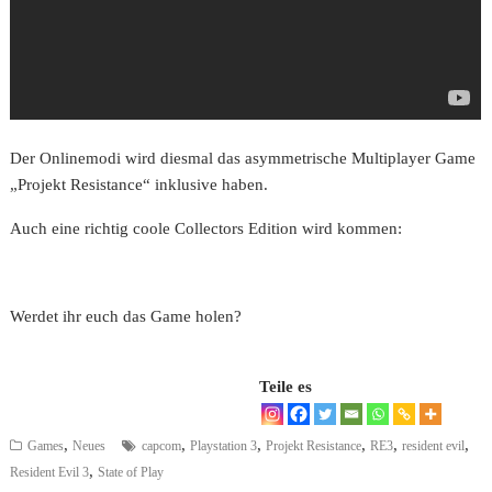
Der Onlinemodi wird diesmal das asymmetrische Multiplayer Game
„Projekt Resistance“ inklusive haben.
Auch eine richtig coole Collectors Edition wird kommen:
Werdet ihr euch das Game holen?
Teile es
,
,
,
,
,
,
Games
Neues
capcom
Playstation 3
Projekt Resistance
RE3
resident evil
,
Resident Evil 3
State of Play