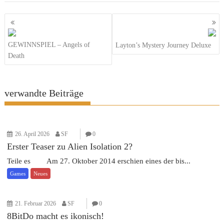
Beitragsnavigation
GEWINNSPIEL – Angels of
Layton’s Mystery Journey Deluxe
Death
verwandte Beiträge
26. April 2026
SF
0
Erster Teaser zu Alien Isolation 2?
Teile es Am 27. Oktober 2014 erschien eines der bis...
Games
Neues
21. Februar 2026
SF
0
8BitDo macht es ikonisch!