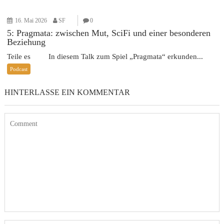
16. Mai 2026
SF
0
5: Pragmata: zwischen Mut, SciFi und einer besonderen
Beziehung
Teile es In diesem Talk zum Spiel „Pragmata“ erkunden...
Podcast
HINTERLASSE EIN KOMMENTAR