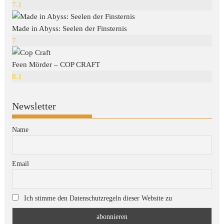
7.1
Made in Abyss: Seelen der Finsternis
7
Feen Mörder – COP CRAFT
8.1
Newsletter
Name
Email
Ich stimme den Datenschutzregeln dieser Website zu