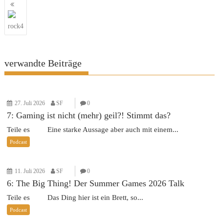
Beitragsnavigation
rock4
verwandte Beiträge
27. Juli 2026
SF
0
7: Gaming ist nicht (mehr) geil?! Stimmt das?
Teile es Eine starke Aussage aber auch mit einem...
Podcast
11. Juli 2026
SF
0
6: The Big Thing! Der Summer Games 2026 Talk
Teile es Das Ding hier ist ein Brett, so...
Podcast