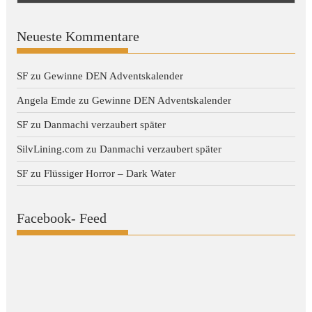
Neueste Kommentare
SF
zu
Gewinne DEN Adventskalender
Angela Emde
zu
Gewinne DEN Adventskalender
SF
zu
Danmachi verzaubert später
SilvLining.com
zu
Danmachi verzaubert später
SF
zu
Flüssiger Horror – Dark Water
Facebook- Feed