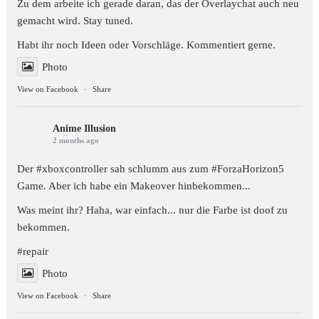
Zu dem arbeite ich gerade daran, das der Overlaychat auch neu
gemacht wird. Stay tuned.
Habt ihr noch Ideen oder Vorschläge. Kommentiert gerne.
Photo
View on Facebook
·
Share
Anime Illusion
2 months ago
Der #xboxcontroller sah schlumm aus zum
#ForzaHorizon5
Game. Aber ich habe ein Makeover hinbekommen...
Was meint ihr? Haha, war einfach... nur die Farbe ist doof zu
bekommen.
#repair
Photo
View on Facebook
·
Share