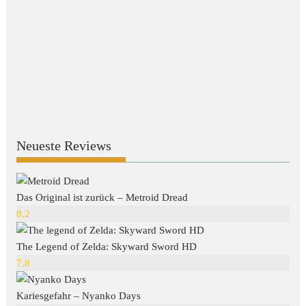
Neueste Reviews
Das Original ist zurück – Metroid Dread
8.2
The Legend of Zelda: Skyward Sword HD
7.8
Kariesgefahr – Nyanko Days