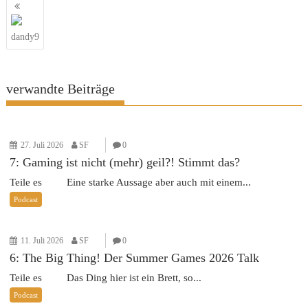
Beitragsnavigation
dandy9
verwandte Beiträge
27. Juli 2026
SF
0
7: Gaming ist nicht (mehr) geil?! Stimmt das?
Teile es Eine starke Aussage aber auch mit einem...
Podcast
11. Juli 2026
SF
0
6: The Big Thing! Der Summer Games 2026 Talk
Teile es Das Ding hier ist ein Brett, so...
Podcast