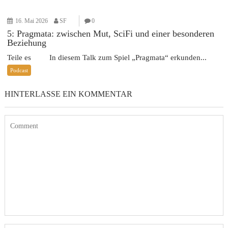
16. Mai 2026
SF
0
5: Pragmata: zwischen Mut, SciFi und einer besonderen
Beziehung
Teile es In diesem Talk zum Spiel „Pragmata“ erkunden...
Podcast
HINTERLASSE EIN KOMMENTAR