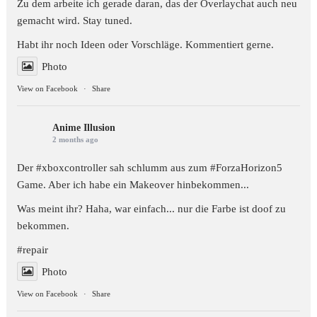
Zu dem arbeite ich gerade daran, das der Overlaychat auch neu
gemacht wird. Stay tuned.
Habt ihr noch Ideen oder Vorschläge. Kommentiert gerne.
Photo
View on Facebook
·
Share
Anime Illusion
2 months ago
Der #xboxcontroller sah schlumm aus zum
#ForzaHorizon5
Game. Aber ich habe ein Makeover hinbekommen...
Was meint ihr? Haha, war einfach... nur die Farbe ist doof zu
bekommen.
#repair
Photo
View on Facebook
·
Share