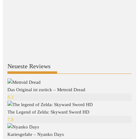
Neueste Reviews
Das Original ist zurück – Metroid Dread
8.2
The Legend of Zelda: Skyward Sword HD
7.8
Kariesgefahr – Nyanko Days