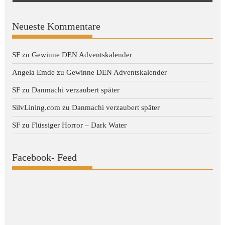
Neueste Kommentare
SF
zu
Gewinne DEN Adventskalender
Angela Emde
zu
Gewinne DEN Adventskalender
SF
zu
Danmachi verzaubert später
SilvLining.com
zu
Danmachi verzaubert später
SF
zu
Flüssiger Horror – Dark Water
Facebook- Feed