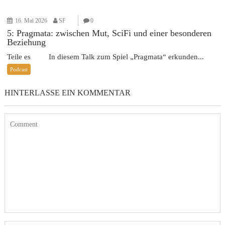
16. Mai 2026
SF
0
5: Pragmata: zwischen Mut, SciFi und einer besonderen
Beziehung
Teile es In diesem Talk zum Spiel „Pragmata“ erkunden...
Podcast
HINTERLASSE EIN KOMMENTAR