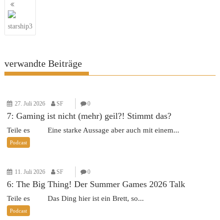
Beitragsnavigation
starship3
verwandte Beiträge
27. Juli 2026
SF
0
7: Gaming ist nicht (mehr) geil?! Stimmt das?
Teile es Eine starke Aussage aber auch mit einem...
Podcast
11. Juli 2026
SF
0
6: The Big Thing! Der Summer Games 2026 Talk
Teile es Das Ding hier ist ein Brett, so...
Podcast