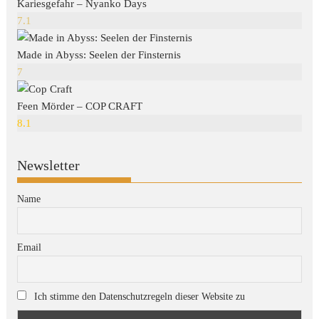
Kariesgefahr – Nyanko Days
7.1
Made in Abyss: Seelen der Finsternis
7
Feen Mörder – COP CRAFT
8.1
Newsletter
Name
Email
Ich stimme den Datenschutzregeln dieser Website zu