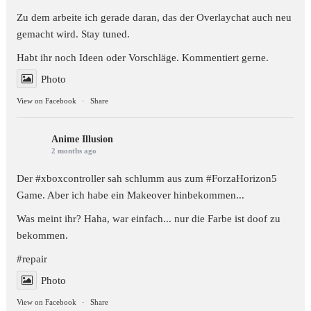
Zu dem arbeite ich gerade daran, das der Overlaychat auch neu
gemacht wird. Stay tuned.
Habt ihr noch Ideen oder Vorschläge. Kommentiert gerne.
Photo
View on Facebook
·
Share
Anime Illusion
2 months ago
Der #xboxcontroller sah schlumm aus zum
#ForzaHorizon5
Game. Aber ich habe ein Makeover hinbekommen...
Was meint ihr? Haha, war einfach... nur die Farbe ist doof zu
bekommen.
#repair
Photo
View on Facebook
·
Share