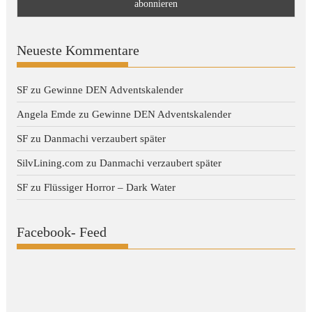
Neueste Kommentare
SF
zu
Gewinne DEN Adventskalender
Angela Emde
zu
Gewinne DEN Adventskalender
SF
zu
Danmachi verzaubert später
SilvLining.com
zu
Danmachi verzaubert später
SF
zu
Flüssiger Horror – Dark Water
Facebook- Feed