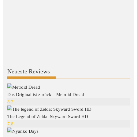
Neueste Reviews
Das Original ist zurück – Metroid Dread
8.2
The Legend of Zelda: Skyward Sword HD
7.8