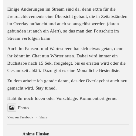
Einige Änderungen im Stream sind da, denn extra für die
#retroachievements
eine Übersicht gebaut, die in Zeitabständen
im Overlay auftaucht und auch so ausgelöst werden (daran
gebunden ist auch ein Alert), so das man den Fortschritt im
Stream verfolgen kann.
Auch im Pausen- und Wartescreen hat sich etwas getan, denn
ihr könnt im Chat nun Wörter raten. Dabei wird immer ein
Buchstabe nach 15 Sek. freigelegt, bis es erraten wird oder die
Gesamtzeit abläft. Dazu gibt es eine Monatliche Bestenliste.
Zu dem arbeite ich gerade daran, das der Overlaychat auch neu
gemacht wird. Stay tuned.
Habt ihr noch Ideen oder Vorschläge. Kommentiert gerne.
Photo
View on Facebook
·
Share
Anime Illusion