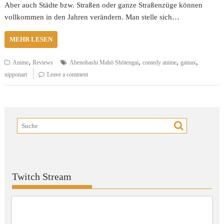
Aber auch Städte bzw. Straßen oder ganze Straßenzüge können
vollkommen in den Jahren verändern. Man stelle sich…
MEHR LESEN
,
,
,
,
Anime
Reviews
Abenobashi Mahō Shōtengai
comedy anime
gainax
nipponart
Leave a comment
Twitch Stream