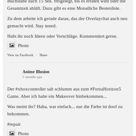
Buchstabe nach 15 Sek. freigelegt, bis es erraten wird oder die
Gesamtzeit abläft. Dazu gibt es eine Monatliche Bestenliste.
Zu dem arbeite ich gerade daran, das der Overlaychat auch neu
gemacht wird. Stay tuned.
Habt ihr noch Ideen oder Vorschläge. Kommentiert gerne.
Photo
View on Facebook
·
Share
Anime Illusion
2 months ago
Der #xboxcontroller sah schlumm aus zum
#ForzaHorizon5
Game. Aber ich habe ein Makeover hinbekommen...
Was meint ihr? Haha, war einfach... nur die Farbe ist doof zu
bekommen.
#repair
Photo