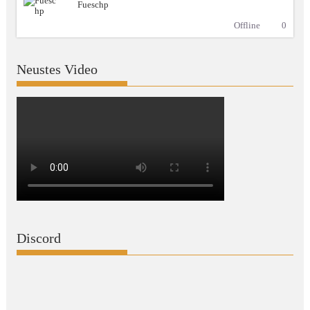
Fueschp
Offline
0
Neustes Video
Discord