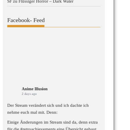
SF
zu
Flüssiger Horror – Dark Water
Facebook- Feed
Anime Illusion
2 days ago
Der Stream verändert sich und ich dachte ich
nehme euch mal mit. Denn:
Einige Änderungen im Stream sind da, denn extra
für die
#retroachievements
eine Übersicht gebaut,