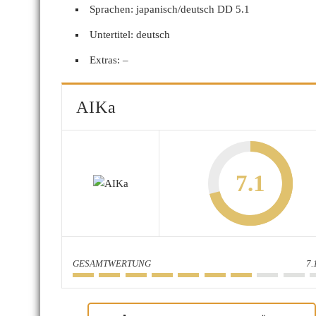
Sprachen: japanisch/deutsch DD 5.1
Untertitel: deutsch
Extras: –
AIKa
7.1
GESAMTWERTUNG
7.