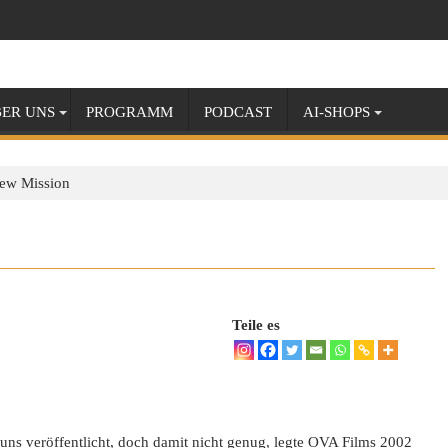
ER UNS
PROGRAMM
PODCAST
AI-SHOPS
ew Mission
Teile es
 uns veröffentlicht, doch damit nicht genug, legte OVA Films 2002