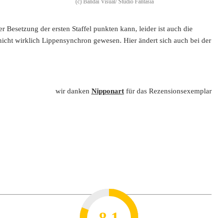
(c) Bandai Visual/ Studio Fantasia
 Besetzung der ersten Staffel punkten kann, leider ist auch die
nicht wirklich Lippensynchron gewesen. Hier ändert sich auch bei der
wir danken
Nipponart
für das Rezensionsexemplar