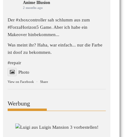
Anime Illusion
2 months ago
Der #xboxcontroller sah schlumm aus zum
#ForzaHorizon5
Game. Aber ich habe ein
Makeover hinbekommen...
Was meint ihr? Haha, war einfach... nur die Farbe
ist doof zu bekommen.
#repair
Photo
View on Facebook
·
Share
Werbung