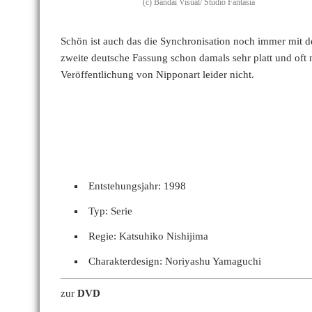
(c) Bandai Visual/ Studio Fantasia
Schön ist auch das die Synchronisation noch immer mit der
zweite deutsche Fassung schon damals sehr platt und oft 
Veröffentlichung von Nipponart leider nicht.
Entstehungsjahr: 1998
Typ: Serie
Regie: Katsuhiko Nishijima
Charakterdesign: Noriyashu Yamaguchi
zur
DVD