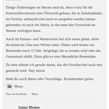
Einige Änderungen im Stream sind da, denn extra für die
#retroachievements
eine Übersicht gebaut, die in Zeitabständen
im Overlay auftaucht und auch so ausgelöst werden (daran
gebunden ist auch ein Alert), so das man den Fortschritt im
Stream verfolgen kann.
Auch im Pausen- und Wartescreen hat sich etwas getan, denn
ihr könnt im Chat nun Wörter raten. Dabei wird immer ein
Buchstabe nach 15 Sek. freigelegt, bis es erraten wird oder die
Gesamtzeit abläft. Dazu gibt es eine Monatliche Bestenliste.
Zu dem arbeite ich gerade daran, das der Overlaychat auch neu
gemacht wird. Stay tuned.
Habt ihr noch Ideen oder Vorschläge. Kommentiert gerne.
Photo
View on Facebook
·
Share
Anime Illusion